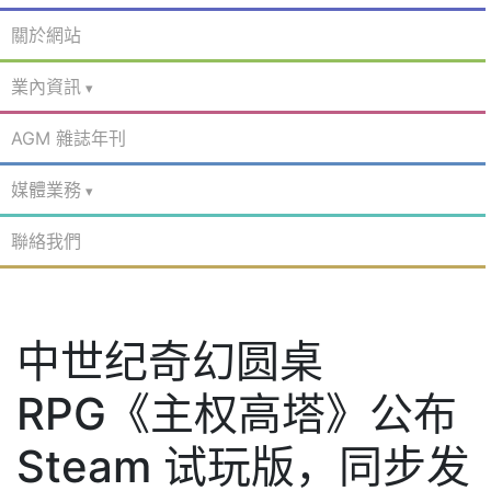
關於網站
業內資訊
AGM 雜誌年刊
媒體業務
聯絡我們
中世纪奇幻圆桌
RPG《主权高塔》公布
Steam 试玩版，同步发