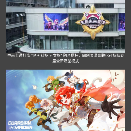
中南卡通打造 “IP + 科技 + 文旅” 融合標杆，開創國漫實體化可持續發
展全新產業模式