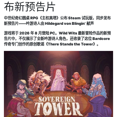
布新预告片
中世纪奇幻圆桌 RPG《主权高塔》公布 Steam 试玩版，同步发布
新预告片——吟游诗人由 Hildegard von Blingin’ 献声
游戏将于 2026 年 8 月登陆 PC。Wild Wits 最新冒险作品的新预
告片中，不仅展示了全新吟游诗人角色，还收录了这位 Bardcore
传奇专门创作的原创歌谣《There Stands the Tower》。