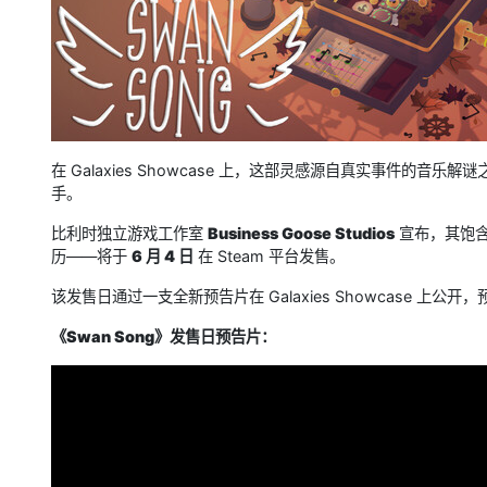
在 Galaxies Showcase 上，这部灵感源自真实事件的音乐
手。
比利时独立游戏工作室
Business Goose Studios
宣布，其饱含
历——将于
6 月 4 日
在 Steam 平台发售。
该发售日通过一支全新预告片在 Galaxies Showcase 
《Swan Song》发售日预告片：