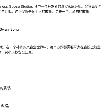
ess Goose Studios 其中一位开发者的真实家庭经历。尽管高度个
产生共鸣。这不仅仅是某个人的故事，更是一个共通的的故事。
/Swan_Song
谜游戏。在一个神奇的八音盒世界中，每个谜题都需要玩家在音阶上放置
导一只小天鹅安全归巢。
般的质感。
件改编。