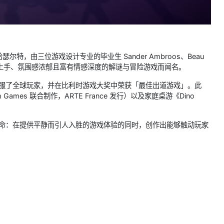
于哈瑟尔特，由三位游戏设计专业的毕业生 Sander Ambroos、Beau
队以打造易于上手、氛围感浓郁且富有情感深度的解谜与冒险游戏而闻名。
机制征服了全球玩家，并在比利时游戏大奖中荣获「最佳出道游戏」。此
Games 联合制作，ARTE France 发行）以及家庭桌游《Dino
s 继续遵循其使命：在提供平静而引人入胜的游戏体验的同时，创作出能够触动玩家