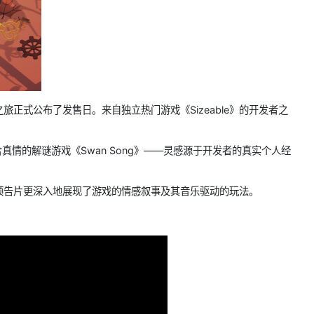
解谜之旅正式公布了发售日。来自独立热门游戏《Sizeable》的开发者之
真情的解谜游戏《Swan Song》——灵感源于开发者的真实个人经
上公开，预告片更深入地展现了游戏的情感叙事及其音乐驱动的玩法。