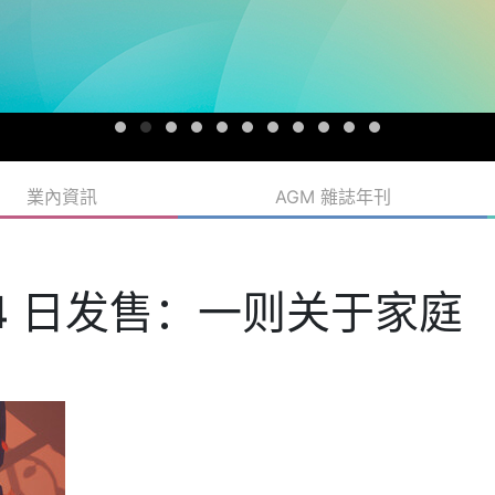
業內資訊
AGM 雜誌年刊
月 4 日发售：一则关于家庭