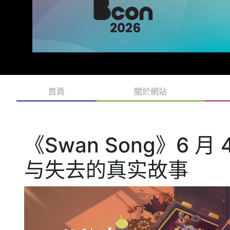
首頁
關於網站
《Swan Song》6 
与失去的真实故事