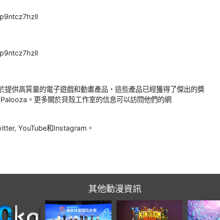
p9ntcz7hzll
p9ntcz7hzll
室，專註於提供高質量的電子遊戲和動畫產品，這些產品已經獲得了傑出的獎
a Palooza。更多關於貝殼工作室的信息可以訪問他們的網
tter, YouTube和Instagram。
其他動漫資訊