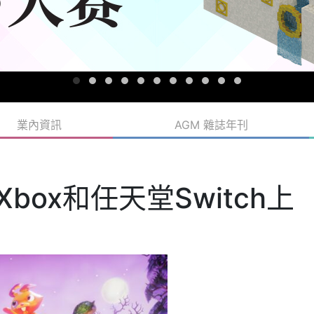
業內資訊
AGM 雜誌年刊
在Xbox和任天堂Switch上