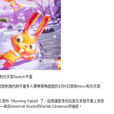
和任天堂Switch平臺
的發行日期。壹款刺激的跨平臺多人賽車策略遊戲於8月9日登陸Xbox和任天堂
ox上發布《Running Fable》了。這將讓更多的玩家在多個平臺上享受
hell Studio的Daniel Cárdenas評論道。