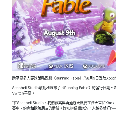
跨平臺多人競速策略遊戲《Running Fable》於8月9日登陸Xbox
Seashell Studio激動地宣布了《Running Fable》
Switch平臺。
“在Seashell Studio，我們很高興再過幾天就要在任天堂和Xb
賽車、釣魚和欺騙朋友的體驗。妳知道俗話說的，人越多越好!”——來自Seas