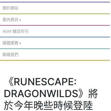
關於網站
業內資訊
AGM 雜誌年刊
媒體業務
聯絡我們
《RUNESCAPE:
DRAGONWILDS》將
於今年晚些時候登陸