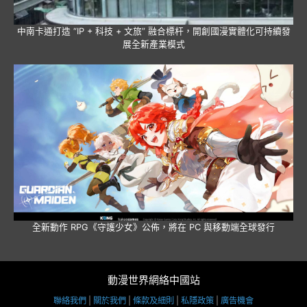
中南卡通打造 “IP + 科技 + 文旅” 融合標杆，開創國漫實體化可持續發
展全新產業模式
全新動作 RPG《守護少女》公佈，將在 PC 與移動端全球發行
動漫世界網絡中國站
聯絡我們
|
關於我們
|
條款及細則
|
私隱政策
|
廣告機會