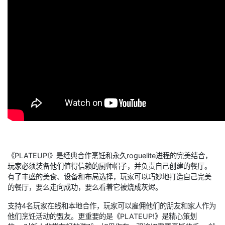
《PLATEUP!》是经典合作烹饪和永久roguelite进程的完美结合，
玩家必须装备他们值得信赖的厨师帽子，并负责自己创建的餐厅。
有了丰盛的美食、设备和布局选择，玩家可以巧妙地打造自己完美
的餐厅，要么走向成功，要么看着它被烧成灰烬。
支持4名玩家在线和本地合作，玩家可以雇佣他们的朋友和家人作为
他们烹饪活动的盟友。更重要的是《PLATEUP!》是精心策划