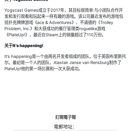
Yogscast Games成立于2017年，其目标很简单:与小团队合作开
发和发行观看和玩起来一样有趣的游戏。该公司最近发布的游戏包
括扑克牌牌游戏《ace & Adventures》、不道德的《Trolley
Problem, Inc.》和大获成功的餐厅管理类roguelike游戏
《PlateUp!》，最近在Steam上的销量超过了110万份。
关于It’s happening
!
It’s happening是一个由两名开发者组成的团队，位于英国布里斯托
尔。最初是一个人的团队，Alastair Janse van Rensburg制作了
PlateUp!他的第一场比赛和一次大获成功。
訂閱電子報
電郵地址：