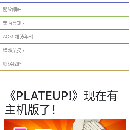
關於網站
業內資訊
AGM 雜誌年刊
媒體業務
聯絡我們
《PLATEUP!》现在有
主机版了！