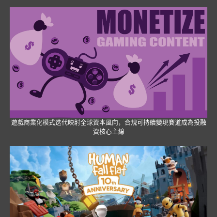
遊戲商業化模式迭代映射全球資本風向，合規可持續變現賽道成為投融
資核心主線