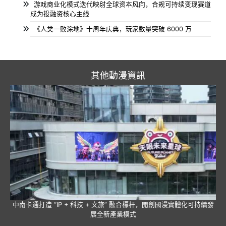
游戏商业化模式迭代映射全球资本风向，合规可持续变现赛道
成为投融资核心主线
《人类一败涂地》十周年庆典，玩家数量突破 6000 万
其他動漫資訊
中南卡通打造 “IP + 科技 + 文旅” 融合標杆，開創國漫實體化可持續發
展全新產業模式