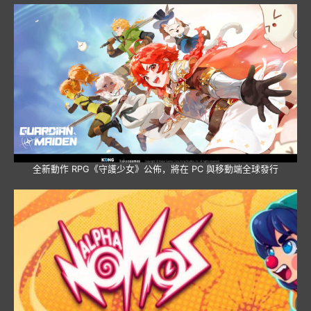
全新動作 RPG《守護少女》公佈，將在 PC 與移動端全球發行