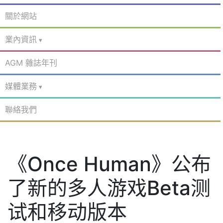
關於網站
業內資訊
AGM 雜誌年刊
媒體業務
聯絡我們
《Once Human》公布
了新的多人游戏Beta测
试和移动版本