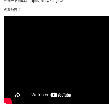
尝试一下测试版:https://bit.ly/3uJgkO0
观看预告片: