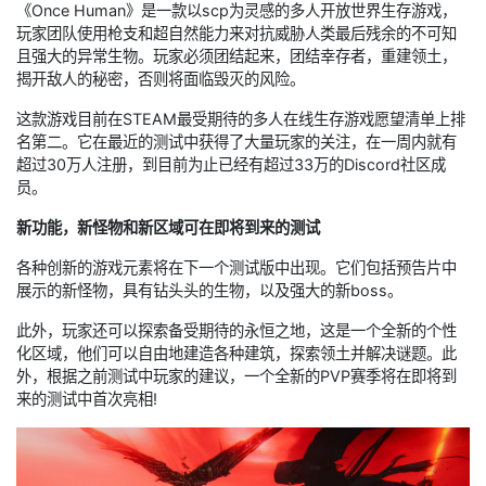
《Once Human》是一款以scp为灵感的多人开放世界生存游戏，
玩家团队使用枪支和超自然能力来对抗威胁人类最后残余的不可知
且强大的异常生物。玩家必须团结起来，团结幸存者，重建领土，
揭开敌人的秘密，否则将面临毁灭的风险。
这款游戏目前在STEAM最受期待的多人在线生存游戏愿望清单上排
名第二。它在最近的测试中获得了大量玩家的关注，在一周内就有
超过30万人注册，到目前为止已经有超过33万的Discord社区成
员。
新功能，新怪物和新区域可在即将到来的测试
各种创新的游戏元素将在下一个测试版中出现。它们包括预告片中
展示的新怪物，具有钻头头的生物，以及强大的新boss。
此外，玩家还可以探索备受期待的永恒之地，这是一个全新的个性
化区域，他们可以自由地建造各种建筑，探索领土并解决谜题。此
外，根据之前测试中玩家的建议，一个全新的PVP赛季将在即将到
来的测试中首次亮相!