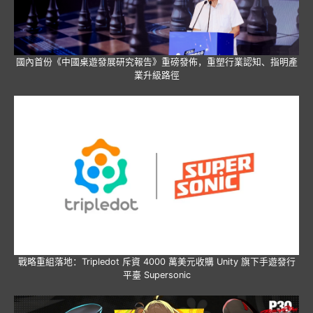
國內首份《中國桌遊發展研究報告》重磅發佈，重塑行業認知、指明產
業升級路徑
戰略重組落地：Tripledot 斥資 4000 萬美元收購 Unity 旗下手遊發行
平臺 Supersonic