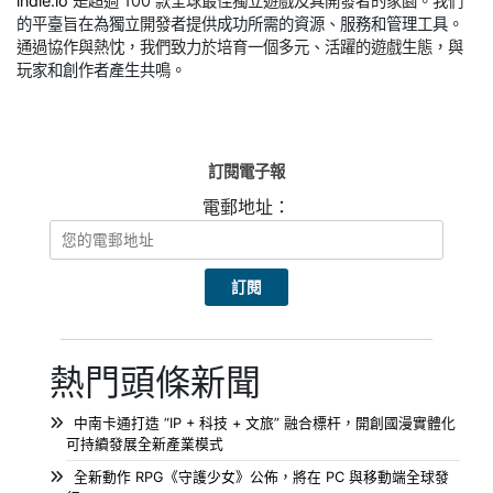
indie.io
是超過 100 款全球最佳獨立遊戲及其開發者的家園。我們
的平臺旨在為獨立開發者提供成功所需的資源、服務和管理工具。
通過協作與熱忱，我們致力於培育一個多元、活躍的遊戲生態，與
玩家和創作者產生共鳴。
訂閱電子報
電郵地址：
熱門頭條新聞
中南卡通打造 “IP + 科技 + 文旅” 融合標杆，開創國漫實體化
可持續發展全新產業模式
全新動作 RPG《守護少女》公佈，將在 PC 與移動端全球發