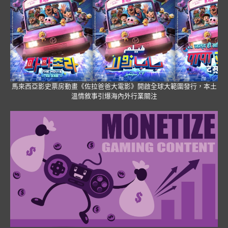
馬來西亞影史票房動畫《佐拉爸爸大電影》開啟全球大範圍發行，本土
溫情敘事引爆海內外行業關注