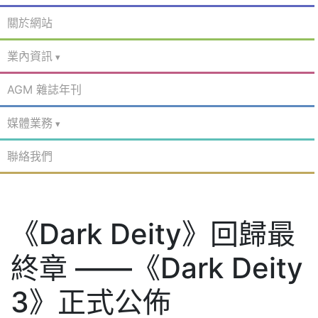
關於網站
業內資訊
AGM 雜誌年刊
媒體業務
聯絡我們
《Dark Deity》回歸最
終章 ——《Dark Deity
3》正式公佈