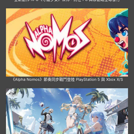
《Alpha Nomos》節奏同步戰鬥登陸 PlayStation 5 與 Xbox X/S