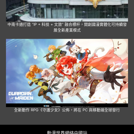
中南卡通打造 “IP + 科技 + 文旅” 融合標杆，開創國漫實體化可持續發
展全新產業模式
全新動作 RPG《守護少女》公佈，將在 PC 與移動端全球發行
動漫世界網絡中國站