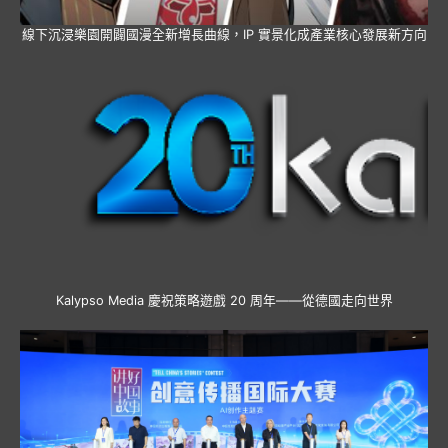
線下沉浸樂園開闢國漫全新增長曲線，IP 實景化成產業核心發展新方向
Kalypso Media 慶祝策略遊戲 20 周年——從德國走向世界