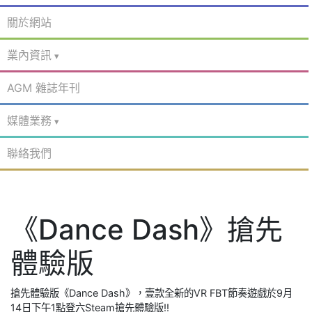
關於網站
業內資訊
AGM 雜誌年刊
媒體業務
聯絡我們
《Dance Dash》搶先
體驗版
搶先體驗版《Dance Dash》，壹款全新的VR FBT節奏遊戲於9月
14日下午1點登六Steam搶先體驗版!!