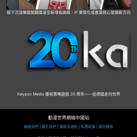
線下沉浸樂園開闢國漫全新增長曲線，IP 實景化成產業核心發展新方向
Kalypso Media 慶祝策略遊戲 20 周年——從德國走向世界
動漫世界網絡中國站
聯絡我們
|
關於我們
|
條款及細則
|
私隱政策
|
廣告機會