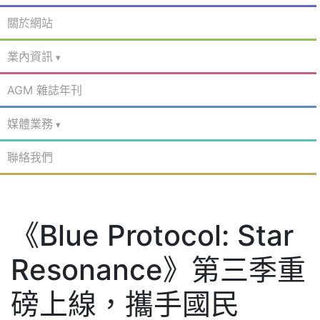
關於網站
業內資訊
AGM 雜誌年刊
媒體業務
聯絡我們
《Blue Protocol: Star
Resonance》第三季重
磅上線，攜手國民