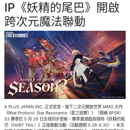
IP《妖精的尾巴》開啟
跨次元魔法聯動
A PLUS JAPAN INC. 正式官宣，旗下二次元開放世界 MMO 大作
《Blue Protocol: Star Resonance（星之迴響）》（簡稱 BPSR）
S3 賽季於 5 月 28 日全球同步更新，賽季重頭戲為限時《妖精的尾
巴（FAIRY TAIL）》正版聯動活動（活動週期 5.28-6.30）。本次