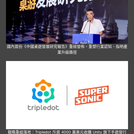
國內首份《中國桌遊發展研究報告》重磅發佈，重塑行業認知、指明產
業升級路徑
戰略重組落地：Tripledot 斥資 4000 萬美元收購 Unity 旗下手遊發行