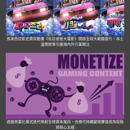
馬來西亞影史票房動畫《佐拉爸爸大電影》開啟全球大範圍發行，本土
溫情敘事引爆海內外行業關注
遊戲商業化模式迭代映射全球資本風向，合規可持續變現賽道成為投融
資核心主線