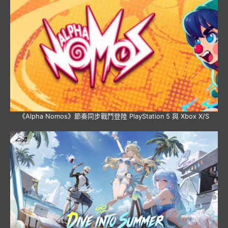
《Alpha Nomos》節奏同步戰鬥登陸 PlayStation 5 與 Xbox X/S