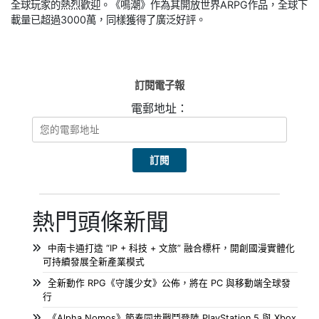
全球玩家的熱烈歡迎。《鳴潮》作為其開放世界ARPG作品，全球下
載量已超過3000萬，同樣獲得了廣泛好評。
訂閱電子報
電郵地址：
熱門頭條新聞
中南卡通打造 “IP + 科技 + 文旅” 融合標杆，開創國漫實體化
可持續發展全新產業模式
全新動作 RPG《守護少女》公佈，將在 PC 與移動端全球發
行
《Alpha Nomos》節奏同步戰鬥登陸 PlayStation 5 與 Xbox