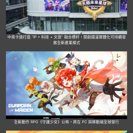
中南卡通打造 “IP + 科技 + 文旅” 融合標杆，開創國漫實體化可持續發
展全新產業模式
全新動作 RPG《守護少女》公佈，將在 PC 與移動端全球發行