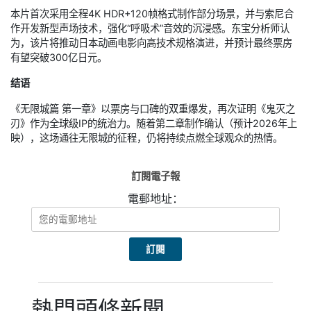
本片首次采用全程4K HDR+120帧格式制作部分场景，并与索尼合
作开发新型声场技术，强化“呼吸术”音效的沉浸感。东宝分析师认
为，该片将推动日本动画电影向高技术规格演进，并预计最终票房
有望突破300亿日元。
结语
《无限城篇 第一章》以票房与口碑的双重爆发，再次证明《鬼灭之
刃》作为全球级IP的统治力。随着第二章制作确认（预计2026年上
映），这场通往无限城的征程，仍将持续点燃全球观众的热情。
訂閱電子報
電郵地址：
熱門頭條新聞