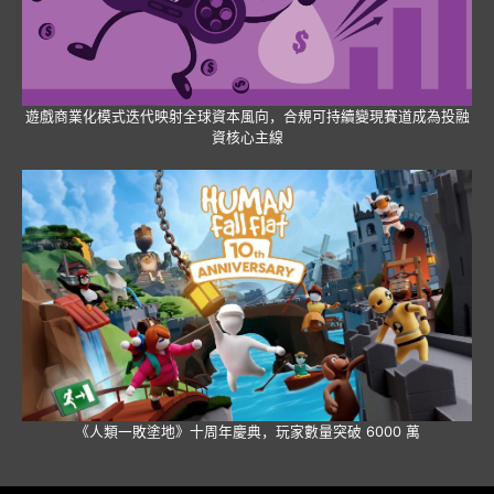
遊戲商業化模式迭代映射全球資本風向，合規可持續變現賽道成為投融
資核心主線
《人類一敗塗地》十周年慶典，玩家數量突破 6000 萬