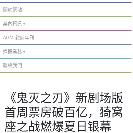
關於網站
業內資訊
AGM 雜誌年刊
媒體業務
聯絡我們
《鬼灭之刃》新剧场版
首周票房破百亿，猗窝
座之战燃爆夏日银幕