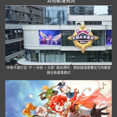
其他動漫資訊
中南卡通打造 “IP + 科技 + 文旅” 融合標杆，開創國漫實體化可持續發
展全新產業模式