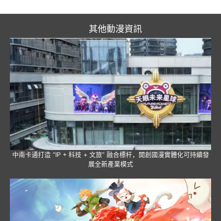
其他動漫資訊
中南卡通打造 “IP + 科技 + 文旅” 融合標杆，開創國漫實體化可持續發
展全新產業模式