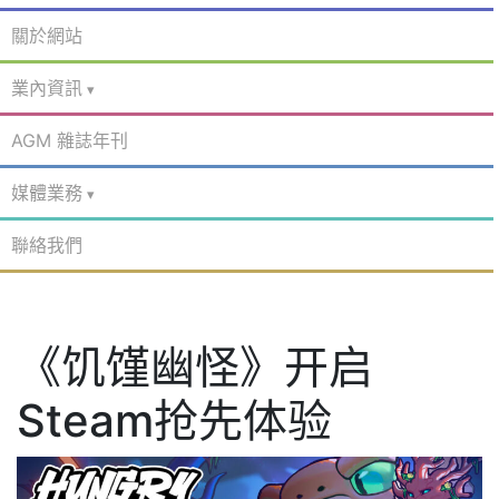
關於網站
業內資訊
AGM 雜誌年刊
媒體業務
聯絡我們
《饥馑幽怪》开启
Steam抢先体验