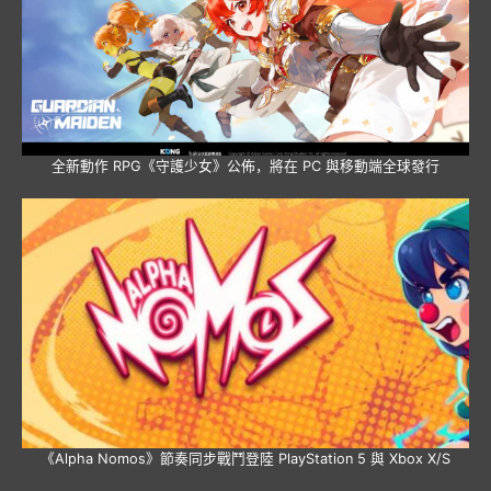
全新動作 RPG《守護少女》公佈，將在 PC 與移動端全球發行
《Alpha Nomos》節奏同步戰鬥登陸 PlayStation 5 與 Xbox X/S