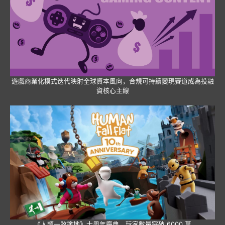
遊戲商業化模式迭代映射全球資本風向，合規可持續變現賽道成為投融
資核心主線
《人類一敗塗地》十周年慶典，玩家數量突破 6000 萬