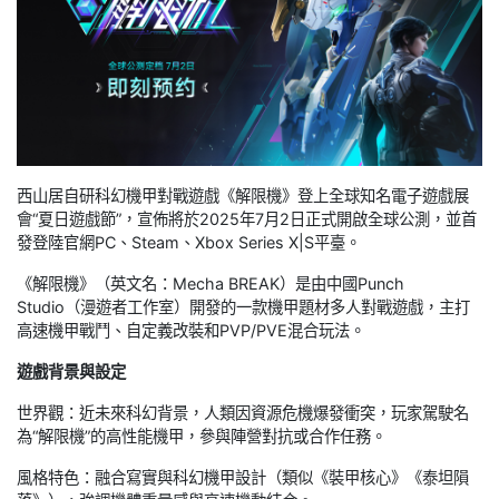
西山居自研科幻機甲對戰遊戲《解限機》登上全球知名電子遊戲展
會“夏日遊戲節”，宣佈將於2025年7月2日正式開啟全球公測，並首
發登陸官網PC、Steam、Xbox Series X|S平臺。
《解限機》（英文名：Mecha BREAK）是由中國Punch
Studio（漫遊者工作室）開發的一款機甲題材多人對戰遊戲，主打
高速機甲戰鬥、自定義改裝和PVP/PVE混合玩法。
遊戲背景與設定
世界觀：近未來科幻背景，人類因資源危機爆發衝突，玩家駕駛名
為“解限機”的高性能機甲，參與陣營對抗或合作任務。
風格特色：融合寫實與科幻機甲設計（類似《裝甲核心》《泰坦隕