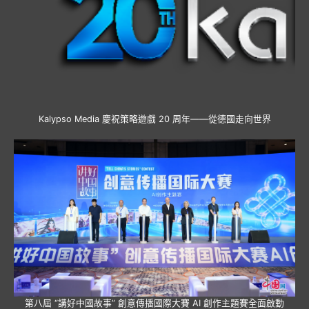
Kalypso Media 慶祝策略遊戲 20 周年——從德國走向世界
第八屆 “講好中國故事” 創意傳播國際大賽 AI 創作主題賽全面啟動