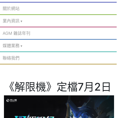
關於網站
業內資訊
AGM 雜誌年刊
媒體業務
聯絡我們
《解限機》定檔7月2日