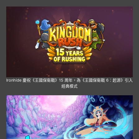
Ironhide 慶祝《王國保衛戰》15 周年，為《王國保衛戰 6：起源》引入
經典模式