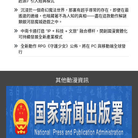
起源》引入經典模式
沉浸於一個奇幻魔法世界，那裏有超乎尋常的存在，即便在最
遙遠的邊緣，也暗藏著不為人知的真相——盡在這款動作解謎
類銀河惡魔城遊戲之中。
中南卡通打造 “IP + 科技 + 文旅” 融合標杆，開創國漫實體化
可持續發展全新產業模式
全新動作 RPG《守護少女》公佈，將在 PC 與移動端全球發
行
其他動漫資訊