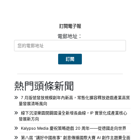
訂閱電子報
電郵地址：
熱門頭條新聞
7 月版號發放規模創年內新高，常態化擴容釋放遊戲產業高質
量發展清晰風向
線下沉浸樂園開闢國漫全新增長曲線，IP 實景化成產業核心
發展新方向
Kalypso Media 慶祝策略遊戲 20 周年——從德國走向世界
第八屆 “講好中國故事” 創意傳播國際大賽 AI 創作主題賽全面