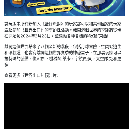
試玩版中所有新加入《蛋仔派對》的玩家都可以和其他國家的玩家
壹起參加《世界出口》的季節性活動。離開這個世界的季節將從現
在開始到2024年2月23日，並獎勵各種各樣的科幻好東西!
離開這個世界帶來了八個全新的階段，包括月球冒險，空間站逃生
和環軌道。也會有離開這個世界賽季的神秘盒子，在那裏玩家可以
拉特殊的裝備，像Vi誒i，機械師;萊卡，宇航員;貝，太空隊長;和更
多!
查看更多《世界出口》預告片: