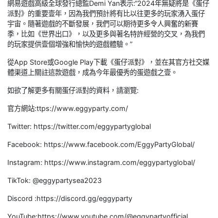
網易遊戲高級全球發行總監Demi Yan表示:“2024年無疑將是《蛋仔
派對》的重要壹年，因為我們預計將有比以往更多的玩家湧入蛋仔
宇宙。隨著遊戲的不斷發展，我們可以期待更多令人興奮的新賽
季，比如《世界出口》，以及更多與著名特許經營的交叉，為我們
的玩家提供壹個增強和愉快的遊戲體驗。”
從App Store或Google Play下載《蛋仔派對》，並在其官方社交媒
體渠道上關註這款遊戲，成為今年最優秀的蛋遊戲之壹。
如欲了解更多有關蛋仔派對的資料，請瀏覽:
官方網站:ttps://www.eggyparty.com/
Twitter: https://twitter.com/eggypartyglobal
Facebook: https://www.facebook.com/EggyPartyGlobal/
Instagram: https://www.instagram.com/eggypartyglobal/
TikTok: @eggypartysea2023
Discord :https://discord.gg/eggyparty
YouTube:https://www.youtube.com/@eggypartyofficial