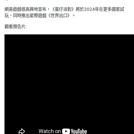
網易遊戲很高興地宣布，《蛋仔派對》將於2024年在更多國家試
玩，同時推出星際遊戲《世界出口》。
觀看預告片: