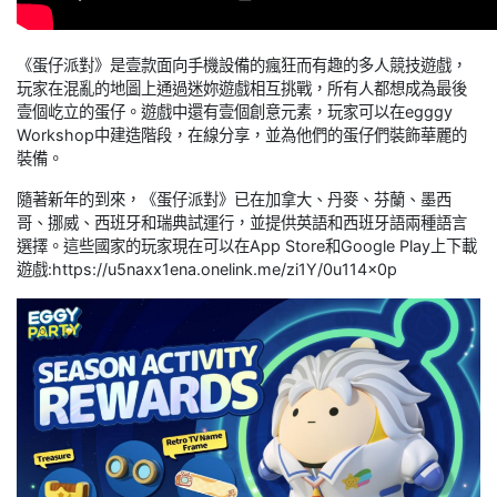
《蛋仔派對》是壹款面向手機設備的瘋狂而有趣的多人競技遊戲，
玩家在混亂的地圖上通過迷妳遊戲相互挑戰，所有人都想成為最後
壹個屹立的蛋仔。遊戲中還有壹個創意元素，玩家可以在egggy
Workshop中建造階段，在線分享，並為他們的蛋仔們裝飾華麗的
裝備。
隨著新年的到來，《蛋仔派對》已在加拿大、丹麥、芬蘭、墨西
哥、挪威、西班牙和瑞典試運行，並提供英語和西班牙語兩種語言
選擇。這些國家的玩家現在可以在App Store和Google Play上下載
遊戲:https://u5naxx1ena.onelink.me/zi1Y/0u114x0p