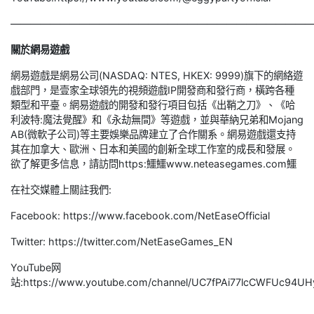
———————————————————————————————
關於網易遊戲
網易遊戲是網易公司(NASDAQ: NTES, HKEX: 9999)旗下的網絡遊
戲部門，是壹家全球領先的視頻遊戲IP開發商和發行商，橫跨各種
類型和平臺。網易遊戲的開發和發行項目包括《出鞘之刀》、《哈
利波特:魔法覺醒》和《永劫無間》等遊戲，並與華納兄弟和Mojang
AB(微軟子公司)等主要娛樂品牌建立了合作關系。網易遊戲還支持
其在加拿大、歐洲、日本和美國的創新全球工作室的成長和發展。
欲了解更多信息，請訪問https:鱷鱷www.neteasegames.com鱷
在社交媒體上關註我們:
Facebook: https://www.facebook.com/NetEaseOfficial
Twitter: https://twitter.com/NetEaseGames_EN
YouTube网
站:https://www.youtube.com/channel/UC7fPAi77lcCWFUc94UH