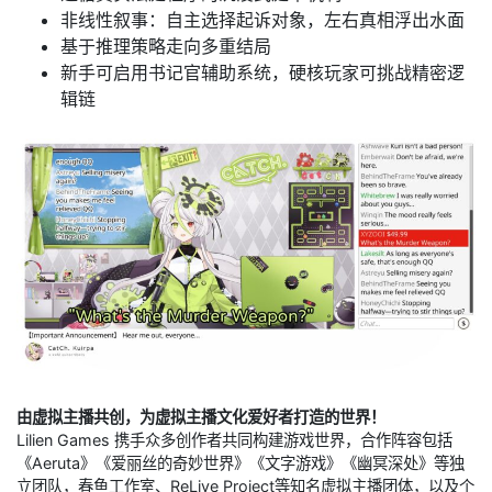
非线性叙事：自主选择起诉对象，左右真相浮出水面
基于推理策略走向多重结局
新手可启用书记官辅助系统，硬核玩家可挑战精密逻
辑链
由虚拟主播共创，为虚拟主播文化爱好者打造的世界！
Lilien Games 携手众多创作者共同构建游戏世界，合作阵容包括
《Aeruta》《爱丽丝的奇妙世界》《文字游戏》《幽冥深处》等独
立团队，春鱼工作室、ReLive Project等知名虚拟主播团体，以及个