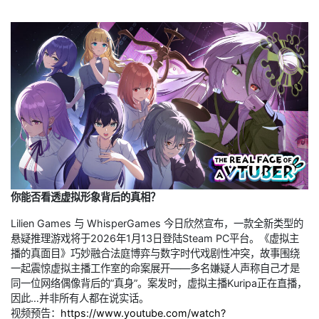
你能否看透虚拟形象背后的真相？
Lilien Games 与 WhisperGames 今日欣然宣布，一款全新类型的
悬疑推理游戏将于2026年1月13日登陆Steam PC平台。《虚拟主
播的真面目》巧妙融合法庭博弈与数字时代戏剧性冲突，故事围绕
一起震惊虚拟主播工作室的命案展开——多名嫌疑人声称自己才是
同一位网络偶像背后的”真身”。案发时，虚拟主播Kuripa正在直播，
因此…并非所有人都在说实话。
视频预告：
https://www.youtube.com/watch?