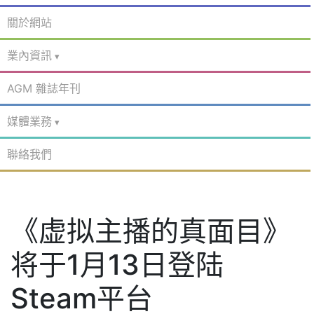
關於網站
業內資訊
AGM 雜誌年刊
媒體業務
聯絡我們
《虚拟主播的真面目》
将于1月13日登陆
Steam平台