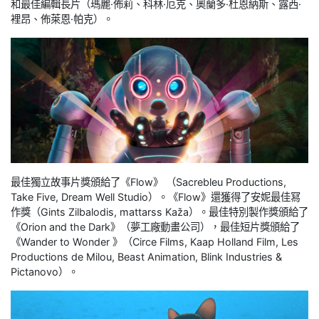
和最佳編輯長片（瑪麗·佈莉、科林·厄克、奧蘭多·杜恩納斯、露西·
裡昂、佈萊恩·帕克）。
最佳獨立故事片獎頒給了《Flow》 （Sacrebleu Productions,
Take Five, Dream Well Studio）。《Flow》還獲得了安妮最佳冩
作獎（Gints Zilbalodis, mattarss Kaža）。最佳特別製作獎頒給了
《Orion and the Dark》（夢工廠動畫公司），最佳短片獎頒給了
《Wander to Wonder 》（Circe Films, Kaap Holland Film, Les
Productions de Milou, Beast Animation, Blink Industries &
Pictanovo）。