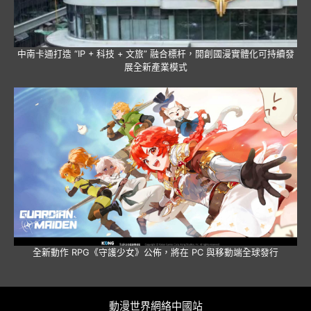
中南卡通打造 “IP + 科技 + 文旅” 融合標杆，開創國漫實體化可持續發
展全新產業模式
全新動作 RPG《守護少女》公佈，將在 PC 與移動端全球發行
動漫世界網絡中國站