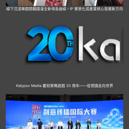
線下沉浸樂園開闢國漫全新增長曲線，IP 實景化成產業核心發展新方向
Kalypso Media 慶祝策略遊戲 20 周年——從德國走向世界