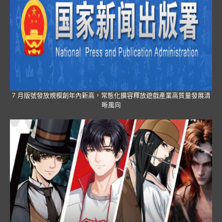
7 月版號發放規模創年內新高，常態化擴容釋放遊戲產業高質量發展清
晰風向