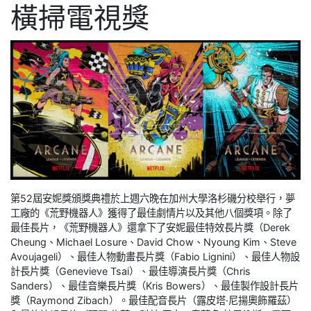
橫掃電視獎
第52屆安妮獎頒獎典禮於上週六晚在加州大學洛杉磯分校舉行，夢
工廠的《荒野機器人》獲得了最佳劇情片以及其他八個獎項。除了
最佳長片，《荒野機器人》還拿下了安妮最佳特效長片獎（Derek
Cheung、Michael Losure、David Chow、Nyoung Kim、Steve
Avoujageli）、最佳人物動畫長片獎（Fabio Lignini）、最佳人物設
計長片獎（Genevieve Tsai）、最佳導演長片獎（Chris
Sanders）、最佳音樂長片獎（Kris Bowers）、最佳製作設計長片
獎（Raymond Zibach）。最佳配音長片（露皮塔·尼揚奧飾羅茲）