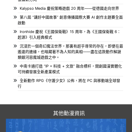
Kalypso Media 慶祝策略遊戲 20 周年——從德國走向世界
第八屆 “講好中國故事” 創意傳播國際大賽 AI 創作主題賽全面
啟動
Ironhide 慶祝《王國保衛戰》15 周年，為《王國保衛戰 6：
起源》引入經典模式
沉浸於一個奇幻魔法世界，那裏有超乎尋常的存在，即便在最
遙遠的邊緣，也暗藏著不為人知的真相——盡在這款動作解謎
類銀河惡魔城遊戲之中。
中南卡通打造 “IP + 科技 + 文旅” 融合標杆，開創國漫實體化
可持續發展全新產業模式
全新動作 RPG《守護少女》公佈，將在 PC 與移動端全球發
行
其他動漫資訊