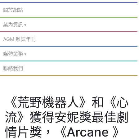
關於網站
業內資訊
AGM 雜誌年刊
媒體業務
聯絡我們
《荒野機器人》和《心
流》獲得安妮獎最佳劇
情片獎，《Arcane 》