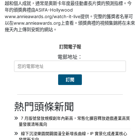
越和個人成就，通常是奧斯卡年度最佳動畫長片獎的預測指標。今
年的頒獎典禮由ASIFA-Hollywood
www.annieawards.org/watch-it-live提供。完整的獲獎者名單可
以在www.annieawards.org上查看。頒獎典禮的視頻集錦將在未來
幾天內上傳到安妮的網站。
訂閱電子報
電郵地址：
熱門頭條新聞
7 月版號發放規模創年內新高，常態化擴容釋放遊戲產業高質
量發展清晰風向
線下沉浸樂園開闢國漫全新增長曲線，IP 實景化成產業核心
發展新方向