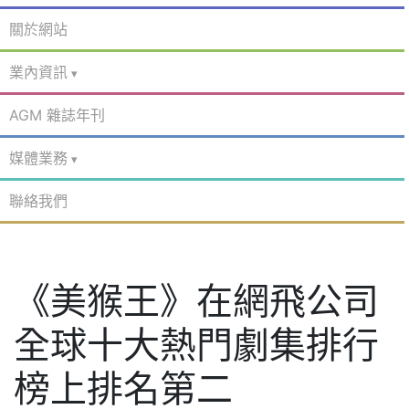
關於網站
業內資訊
AGM 雜誌年刊
媒體業務
聯絡我們
《美猴王》在網飛公司
全球十大熱門劇集排行
榜上排名第二