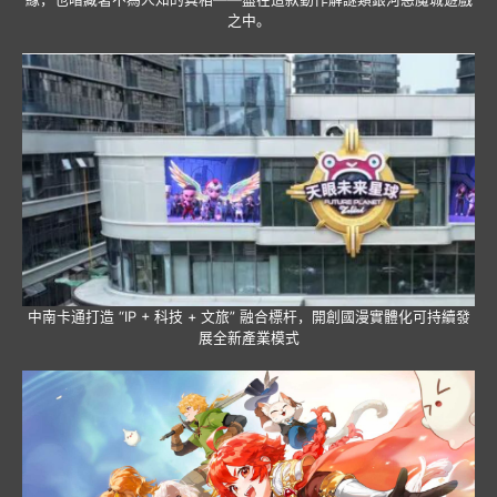
之中。
中南卡通打造 “IP + 科技 + 文旅” 融合標杆，開創國漫實體化可持續發
展全新產業模式