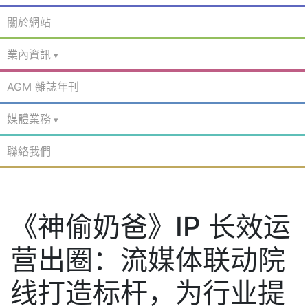
關於網站
業內資訊
AGM 雜誌年刊
媒體業務
聯絡我們
《神偷奶爸》IP 长效运
营出圈：流媒体联动院
线打造标杆，为行业提