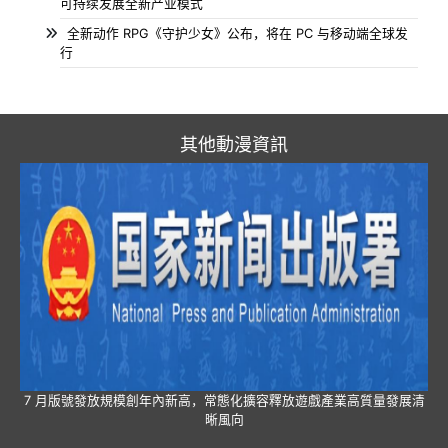
可持续发展全新产业模式
全新动作 RPG《守护少女》公布，将在 PC 与移动端全球发
行
其他動漫資訊
7 月版號發放規模創年內新高，常態化擴容釋放遊戲產業高質量發展清
晰風向