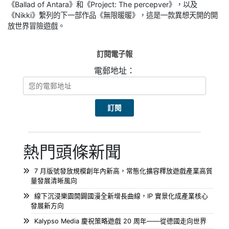
《Ballad of Antara》和《Project: The percepver》，以及
《Nikki》繫列的下一部作品《無限暖暖》，這是一款異想天開的開
放世界冒險遊戲。
訂閱電子報
電郵地址：
熱門頭條新聞
7 月版號發放規模創年內新高，常態化擴容釋放遊戲產業高質
量發展清晰風向
線下沉浸樂園開闢國漫全新增長曲線，IP 實景化成產業核心
發展新方向
Kalypso Media 慶祝策略遊戲 20 周年——從德國走向世界