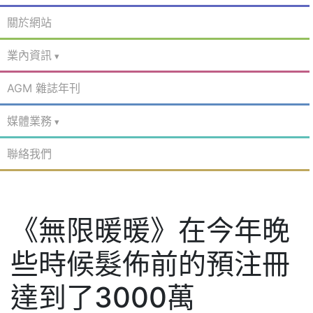
關於網站
業內資訊
AGM 雜誌年刊
媒體業務
聯絡我們
《無限暖暖》在今年晚
些時候髮佈前的預注冊
達到了3000萬