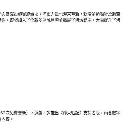
勤與基礎設施實施破壞。海軍力量也迎來革新，新增多類艦艇及航空
特性，遊戲加入了全新多區域島嶼並擴展了海域範圍，大幅提升了海
超62次免費更新），遊戲同步推出《烽火戰記》支持者版，內含數字
屬內容。