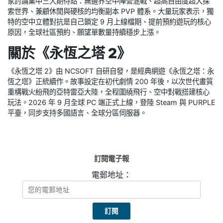
家討論集中三大期待點：無邊界空中陣營混戰、超高自由度超大探
索世界、兼顧休閒與硬核的均衡副本 PVP 體系。大量玩家表示，獨
特的空中立體對抗是自己鎖定 9 月上線檔期、提前預約遊玩的核心
原因，全球社區預約、願望單數量持續穩步上漲。
關於《永恆之塔 2》
《永恆之塔 2》由 NCSOFT 自研自發，是經典網遊《永恆之塔：永
恆之塔》正統續作。故事設定在初代劇情 200 年後，以次世代畫質
重構戰火紛飛的亞特雷亞大陸，全程圍繞飛行、空中對戰搭建核心
玩法。2026 年 9 月全球 PC 端正式上線，登陸 Steam 與 PURPLE
平臺，同步支持多國語言、全球分區伺服器。
訂閱電子報
電郵地址：