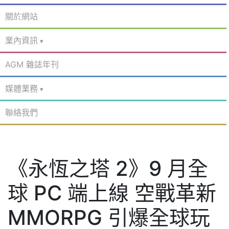
關於網站
業內資訊
AGM 雜誌年刊
媒體業務
聯絡我們
《永恆之塔 2》9 月全
球 PC 端上線 空戰革新
MMORPG 引爆全球玩