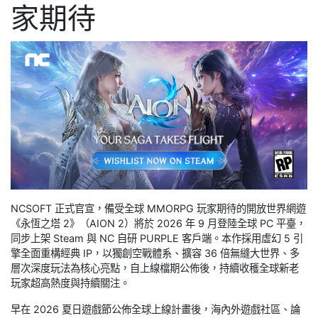
家期待
NCSOFT 正式官宣，備受全球 MMORPG 玩家期待的開放世界網遊
《永恆之塔 2》（AION 2）將於 2026 年 9 月登陸全球 PC 平臺，
同步上架 Steam 與 NC 自研 PURPLE 客戶端。本作採用虛幻 5 引
擎全面重構經典 IP，以獨創空戰體系、擴容 36 倍無縫大世界、多
層次深度玩法為核心亮點，自上線檔期公佈後，持續收穫全球新老
玩家超高熱度與持續關注。
早在 2026 夏日遊戲節公佈全球上線計畫後，海內外遊戲社區、論