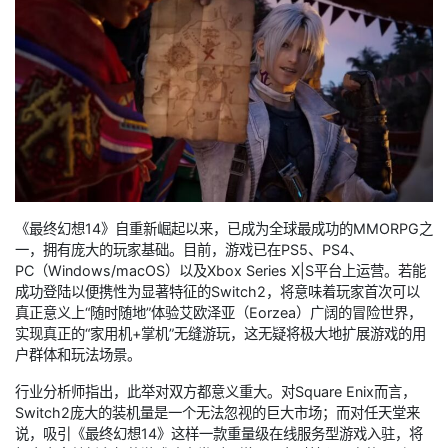
《最终幻想14》自重新崛起以来，已成为全球最成功的MMORPG之
一，拥有庞大的玩家基础。目前，游戏已在PS5、PS4、
PC（Windows/macOS）以及Xbox Series X|S平台上运营。若能
成功登陆以便携性为显著特征的Switch2，将意味着玩家首次可以
真正意义上“随时随地”体验艾欧泽亚（Eorzea）广阔的冒险世界，
实现真正的“家用机+掌机”无缝游玩，这无疑将极大地扩展游戏的用
户群体和玩法场景。
行业分析师指出，此举对双方都意义重大。对Square Enix而言，
Switch2庞大的装机量是一个无法忽视的巨大市场；而对任天堂来
说，吸引《最终幻想14》这样一款重量级在线服务型游戏入驻，将