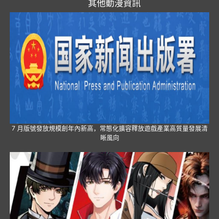
其他動漫資訊
7 月版號發放規模創年內新高，常態化擴容釋放遊戲產業高質量發展清
晰風向