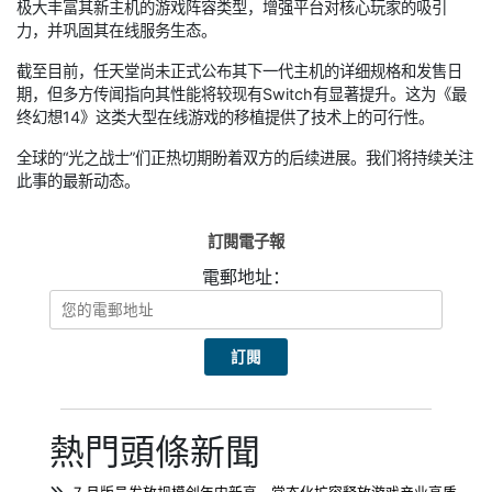
极大丰富其新主机的游戏阵容类型，增强平台对核心玩家的吸引
力，并巩固其在线服务生态。
截至目前，任天堂尚未正式公布其下一代主机的详细规格和发售日
期，但多方传闻指向其性能将较现有Switch有显著提升。这为《最
终幻想14》这类大型在线游戏的移植提供了技术上的可行性。
全球的“光之战士”们正热切期盼着双方的后续进展。我们将持续关注
此事的最新动态。
訂閱電子報
電郵地址：
熱門頭條新聞