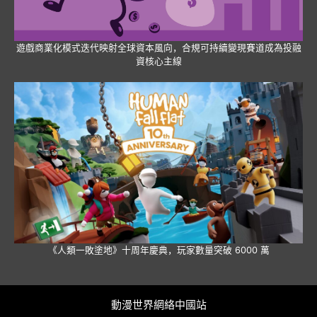
遊戲商業化模式迭代映射全球資本風向，合規可持續變現賽道成為投融
資核心主線
《人類一敗塗地》十周年慶典，玩家數量突破 6000 萬
動漫世界網絡中國站