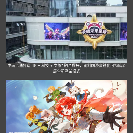
中南卡通打造 “IP + 科技 + 文旅” 融合標杆，開創國漫實體化可持續發
展全新產業模式