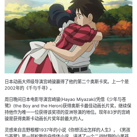
日本动画大师级导演宫崎骏赢得了他的第二个奥斯卡奖。上一个是
2002年的《千与千寻》。
周日晚间日本电影导演宫崎骏(Hayao Miyazaki)凭借《少年与苍
鹭》(the Boy and the Heron)获得奥斯卡最佳动画长片奖，继续保
持他作为唯一一位获得该奖项的亚洲导演的地位。现年83岁的宫崎
骏是获得奥斯卡动画长片奖年龄最大的人。
灵感来自吉野根樱1937年的小说《你想活出怎样的人生》，《男孩
与苍鹭》是一部松散的自传体小说，讲述了一个二战时期的小男孩