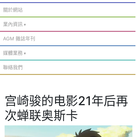
關於網站
業內資訊
AGM 雜誌年刊
媒體業務
聯絡我們
宫崎骏的电影21年后再
次蝉联奥斯卡