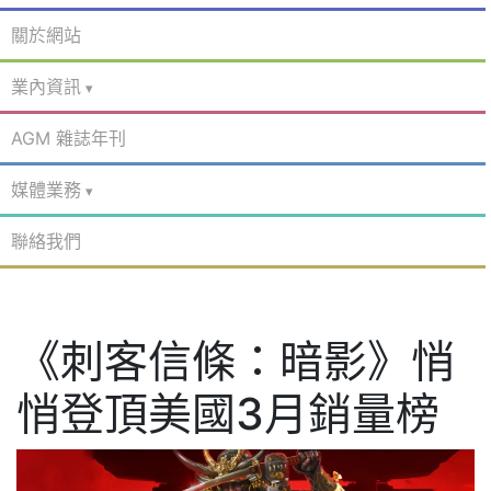
關於網站
業內資訊
AGM 雜誌年刊
媒體業務
聯絡我們
《刺客信條：暗影》悄
悄登頂美國3月銷量榜