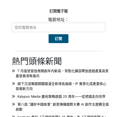
訂閱電子報
電郵地址：
熱門頭條新聞
7 月版號發放規模創年內新高，常態化擴容釋放遊戲產業高質
量發展清晰風向
線下沉浸樂園開闢國漫全新增長曲線，IP 實景化成產業核心
發展新方向
Kalypso Media 慶祝策略遊戲 20 周年——從德國走向世界
第八屆 “講好中國故事” 創意傳播國際大賽 AI 創作主題賽全面
啟動