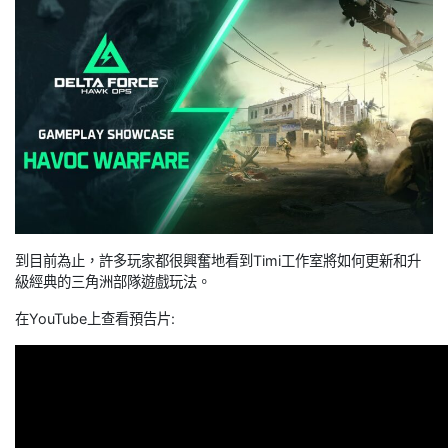
到目前為止，許多玩家都很興奮地看到Timi工作室將如何更新和升
級經典的三角洲部隊遊戲玩法。
在YouTube上查看預告片: