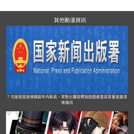
其他動漫資訊
7 月版號發放規模創年內新高，常態化擴容釋放遊戲產業高質量發展清
晰風向