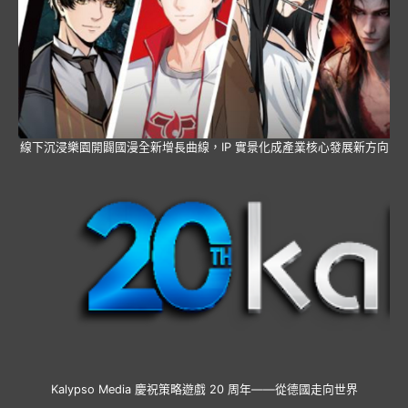
線下沉浸樂園開闢國漫全新增長曲線，IP 實景化成產業核心發展新方向
Kalypso Media 慶祝策略遊戲 20 周年——從德國走向世界