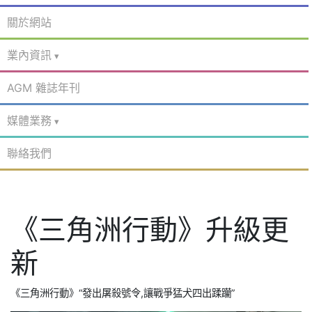
關於網站
業內資訊
AGM 雜誌年刊
媒體業務
聯絡我們
《三角洲行動》升級更
新
《三角洲行動》“發出屠殺號令,讓戰爭猛犬四出蹂躪”