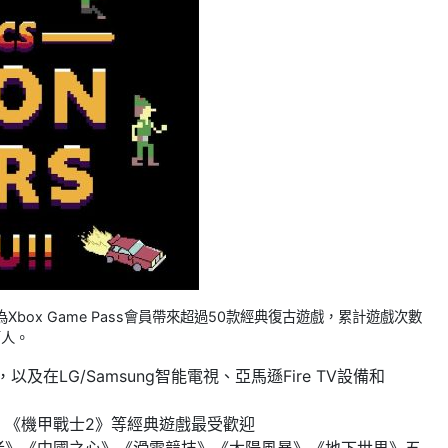
已為Xbox Game Pass會員帶來超過50款經典復古遊戲，累計遊戲次數
萬人。
及在LG/Samsung智能電視、亞馬遜Fire TV設備和
》《機甲戰士2》等經典遊戲最受歡迎