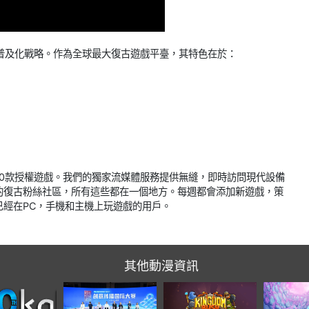
遊戲普及化戰略。作為全球最大復古遊戲平臺，其特色在於：
過1300款授權遊戲。我們的獨家流媒體服務提供無縫，即時訪問現代設備
的復古粉絲社區，所有這些都在一個地方。每週都會添加新遊戲，策
經在PC，手機和主機上玩遊戲的用戶。
其他動漫資訊