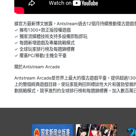
據官方最新博文披露，Antstream過去12個月持續推動復古
✓ 擁有1300+款正版授權遊戲
✓ 獨家流媒體技術支持多設備即點即玩
✓ 每週新增遊戲及專屬挑戰模式
✓ 全球玩家排行榜及每週錦標賽
✓ 覆蓋PC/移動/主機全平臺
關於Antstream Arcade
Antstream Arcade是世界上最大的復古遊戲平臺，提供超
上的整個經典遊戲目錄，使玩家能夠回到標誌性大片和蓬勃發展
劃挑戰模式，競爭激烈的全球排行榜和每週錦標賽，加入數百萬已