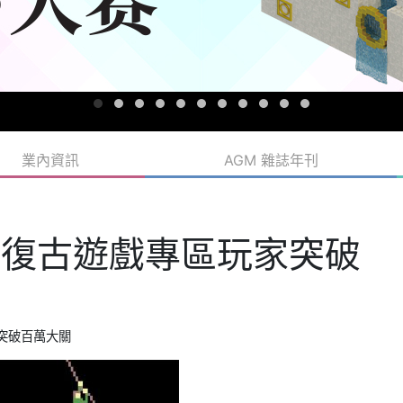
業內資訊
AGM 雜誌年刊
s經典復古遊戲專區玩家突破
玩家突破百萬大關