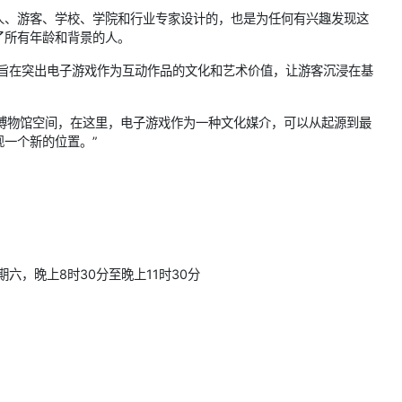
人、游客、学校、学院和行业专家设计的，也是为任何有兴趣发现这
了所有年龄和背景的人。
 -游戏博物馆旨在突出电子游戏作为互动作品的文化和艺术价值，让游客沉浸在基
个沉浸式的博物馆空间，在这里，电子游戏作为一种文化媒介，可以从起源到最
一个新的位置。”
六，晚上8时30分至晚上11时30分