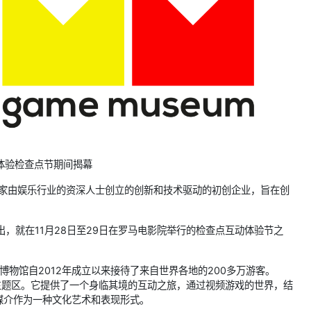
体验检查点节期间揭幕
是一家由娱乐行业的资深人士创立的创新和技术驱动的初创企业，旨在创
推出，就在11月28日至29日在罗马电影院举行的检查点互动体验节之
该博物馆自2012年成立以来接待了来自世界各地的200多万游客。
个主题区。它提供了一个身临其境的互动之旅，通过视频游戏的世界，结
媒介作为一种文化艺术和表现形式。