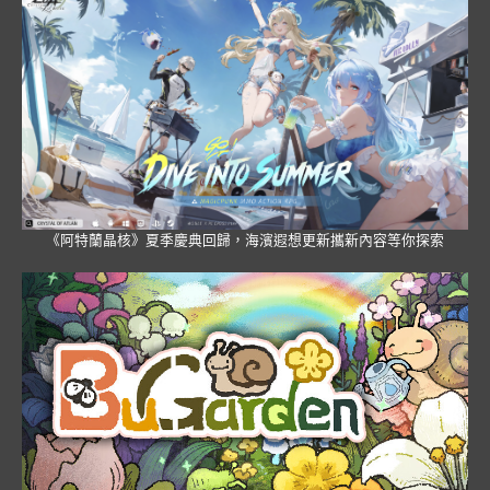
《阿特蘭晶核》夏季慶典回歸，海濱遐想更新攜新內容等你探索