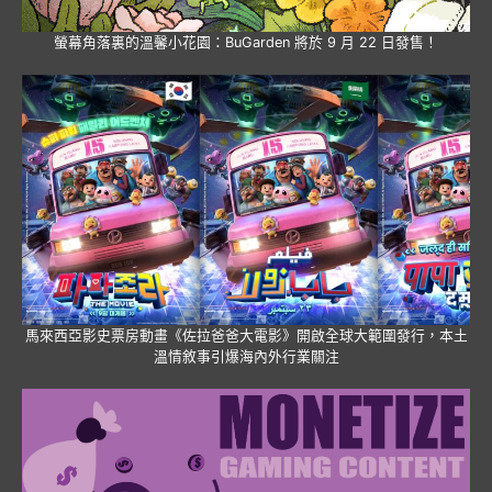
螢幕角落裏的溫馨小花園：BuGarden 將於 9 月 22 日發售！
馬來西亞影史票房動畫《佐拉爸爸大電影》開啟全球大範圍發行，本土
溫情敘事引爆海內外行業關注