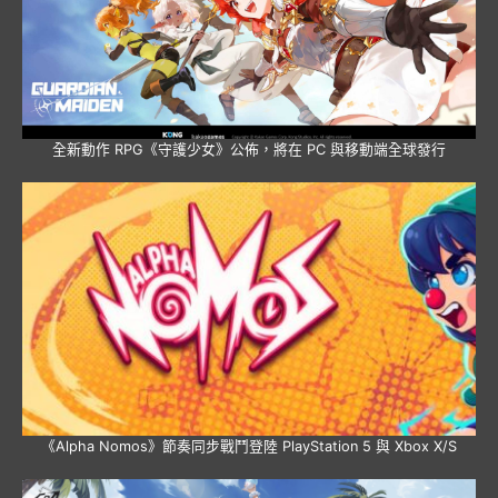
全新動作 RPG《守護少女》公佈，將在 PC 與移動端全球發行
《Alpha Nomos》節奏同步戰鬥登陸 PlayStation 5 與 Xbox X/S