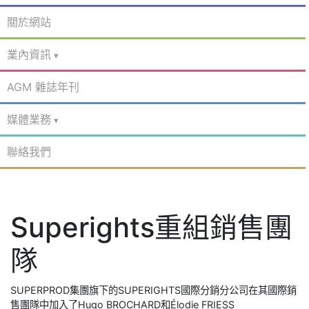
關於網站
業內資訊
AGM 雜誌年刊
媒體業務
聯絡我們
Superights重組銷售團
隊
SUPERPROD集團旗下的SUPERIGHTS國際分銷分公司在其國際銷
售團隊中加入了Hugo BROCHARD和Élodie FRIESS