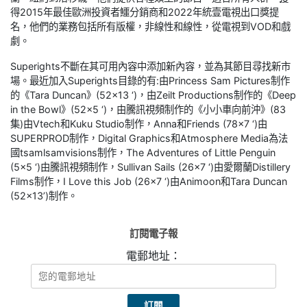
得2015年最佳歐洲投資者鱷分銷商和2022年統壹電視出口獎提
名，他們的業務包括所有版權，非線性和線性，從電視到VOD和戲
劇。
Superights不斷在其可用內容中添加新內容，並為其節目尋找新市
場。最近加入Superights目錄的有:由Princess Sam Pictures制作
的《Tara Duncan》(52×13 ‘)，由Zeilt Productions制作的《Deep
in the Bowl》(52×5 ‘)，由騰訊視頻制作的《小小車向前沖》(83
集)由Vtech和Kuku Studio制作，Anna和Friends (78×7 ‘)由
SUPERPROD制作，Digital Graphics和Atmosphere Media為法
國tsamlsamvisions制作，The Adventures of Little Penguin
(5×5 ‘)由騰訊視頻制作，Sullivan Sails (26×7 ‘)由愛爾蘭Distillery
Films制作，I Love this Job (26×7 ‘)由Animoon和Tara Duncan
(52×13’)制作。
訂閱電子報
電郵地址：