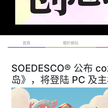
首頁
關於網站
SOEDESCO® 公布 
岛》，将登陆 PC 及