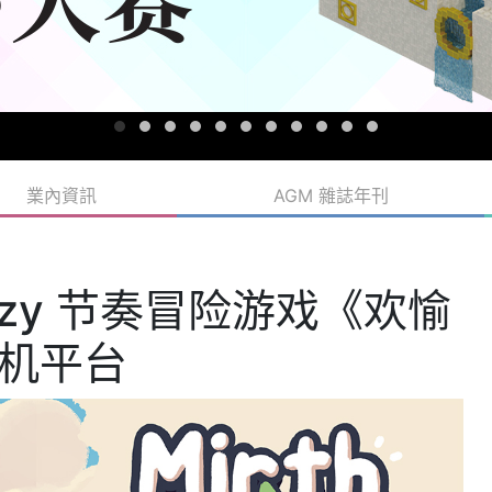
業內資訊
AGM 雜誌年刊
cozy 节奏冒险游戏《欢愉
主机平台