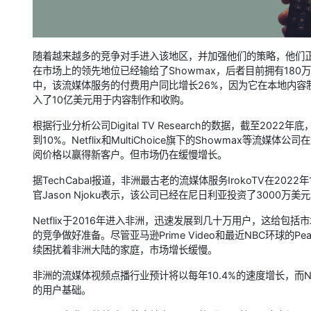
随着越来越多的竞争对手进入该地区，并加强他们的策略，他们正在
在市场上的领先地位已经输给了Showmax，后者目前拥有180万订
中，该流媒体服务的付费用户同比增长26%，因为它在本地内容
入了10亿美元用于内容制作和收购。
根据行业分析公司Digital TV Research的数据，截至2
到10%。Netflix和MultiChoice旗下的Showmax
阅价格以赢得新客户。但市场仍在缓慢增长。
据TechCabal报道，非洲最古老的流媒体服务IrokoTV在2022
官Jason Njoku表示，该公司已经在尼日利亚投资了3000万
Netflix于2016年进入非洲，迅速发展到几十万用户，这给包括
的竞争做好准备。尽管亚马逊Prime Video和最近NBC环球的
续困扰着非洲大陆的家庭，市场增长缓慢。
非洲的流媒体视频点播行业预计将以每年10.4%的速度增长，而Net
的用户基础。