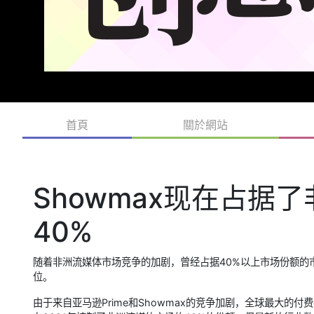
首頁
關於網站
Showmax现在占据
40%
随着非洲流媒体市场竞争的加剧，曾经占据40%以上市场份额的市场领
位。
由于来自亚马逊Prime和Showmax的竞争加剧，全球最大的付费视