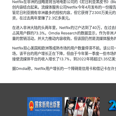
Netflix在非洲的战略是将当地电影公司的《尼日利亚黑皮书》(Black B
创内容结合起来。流媒体服务公司Netflix今年4月发布的一份报告
管尼日利亚拥有非洲最多的授权内容，但它获得了2300万美元的收入
资，在过去两年里赚了2.3亿多美元。
在进入非洲大陆的头两年里，Netflix的订户达到了40万，在过去
占其用户群的73.3%。Omdia Research的数据显示，作
量的营销活动，并大力推动内容收购，但该国仍然是流媒体服务
Netflix担心美国和欧洲等成熟市场的用户数量停滞不前。该
场，该平台的用户增长正在下降，但由于今年第一季度一些市场的
接使流媒体平台的收入增长了13.7%，到2022年将超过1.35亿
据Omdia称，Netflix用户增长的一个障碍是信用卡和借记