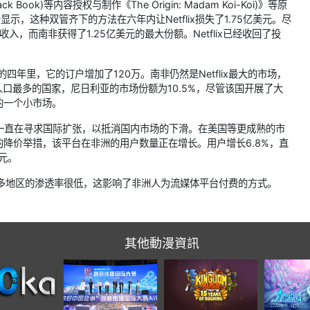
ook)等内容授权与制作《The Origin: Madam Koi-Koi)》等原
显示，这种双管齐下的方法在六年内让Netflix损失了1.75亿美元。尽
，而南非获得了1.25亿美元的最大份额。Netflix已经收回了投
的四年里，它的订户增加了120万。南非仍然是Netflix最大的市场，
为非洲人口最多的国家，尼日利亚的市场份额为10.5%，尽管该国开展了大
的一个小市场。
公司一直在寻求国际扩张，以抵消国内市场的下滑。在美国等更成熟的市
降价举措，该平台在非洲的用户数量正在增长。用户增长6.8%，直
美元。
卡在许多地区的渗透率很低，这影响了非洲人为流媒体平台付费的方式。
其他動漫資訊