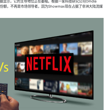
数据显示，它的主导地位正在萎缩。根据一家科技研究公司Omdia
市场份额，不再是市场领导者，因为Showmax现在占据了非洲大陆流媒