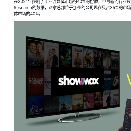
在2021年控制了非洲流媒体市场约40%的份额，但最新的行业
Research的数据，这家总部位于加州的公司现在只占35%的
体市场的40%。