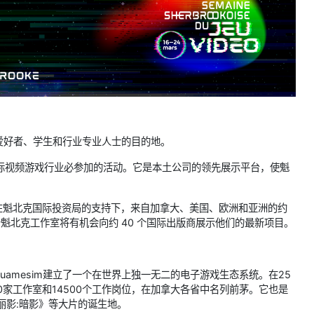
爱好者、学生和行业专业人士的目的地。
和国际视频游戏行业必参加的活动。它是本土公司的领先展示平台，使魁
。在魁北克国际投资局的支持下，来自加拿大、美国、欧洲和亚洲的约
七个魁北克工作室将有机会向约 40 个国际出版商展示他们的最新项目。
amesim建立了一个在世界上独一无二的电子游戏生态系统。在25
家工作室和14500个工作岗位，在加拿大各省中名列前茅。它也是
丽影:暗影》等大片的诞生地。