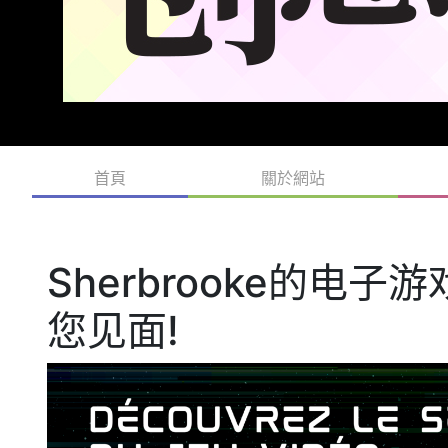
首頁
關於網站
Sherbrooke的电
您见面!