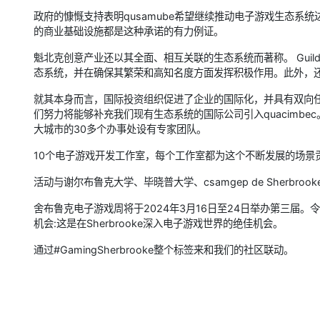
政府的慷慨支持表明qusamube希望继续推动电子游戏生态系
的商业基础设施都是这种承诺的有力例证。
魁北克创意产业还以其全面、相互关联的生态系统而著称。 Guilde du
态系统，并在确保其繁荣和高知名度方面发挥积极作用。此外，
就其本身而言，国际投资组织促进了企业的国际化，并具有双向
们努力将能够补充我们现有生态系统的国际公司引入quacimb
大城市的30多个办事处设有专家团队。
10个电子游戏开发工作室，每个工作室都为这个不断发展的场景
活动与谢尔布鲁克大学、毕晓普大学、csamgep de Sherbro
舍布鲁克电子游戏周将于2024年3月16日至24日举办第三届
机会:这是在Sherbrooke深入电子游戏世界的绝佳机会。
通过#GamingSherbrooke整个标签来和我们的社区联动。