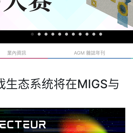
業內資訊
AGM 雜誌年刊
子游戏生态系统将在MIGS与