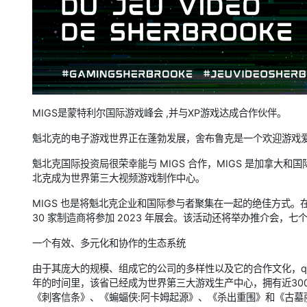
MIGS是蒙特利尔国际游戏峰会 ,并与XP游戏达成合作伙伴。
魁北克的电子游戏世界正在蓬勃发展，舍布鲁克是一个欢迎游戏
魁北克国际投资局很荣幸能与 MIGS 合作，MIGS 是加拿大
北克成为世界第三大视频游戏制作中心。
MIGS 也是将魁北克企业和国际参与者聚集在一起的绝佳方式
30 家制造商将参加 2023 年展会。该活动还将举办推介会，
一个有效、多元化和协作的生态系统
由于其庞大的规模、组成它的公司的多样性以及它的合作文化，qu
年的时间里，该省已经成为世界第三大游戏生产中心，拥有近300
《刺客信条》、《蝙蝠侠:阿卡姆起源》、《杀出重围》和《古墓