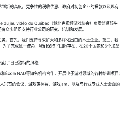
统达到新的高度。竞争性的税收优惠、政府对初创企业的贷款以及现有
 jeu vidéo du Québec（魁北克视频游戏协会）负责监督该生
还有众多组织支持行业公司的研究、培训和发展。
任务。首先，我们支持寻求扩大和多样化出口的本土企业。第二，我
ec。为了完成这一使命，我们保持了国际存在，在20个国家和6个加拿
贡献了自己独特的风格;
oke和École NAD等知名机构合作，开展电子游戏领域的各种培训项目;
。令人兴奋的会议，游戏锦标赛，游戏jam，以及与行业专业人士会面的