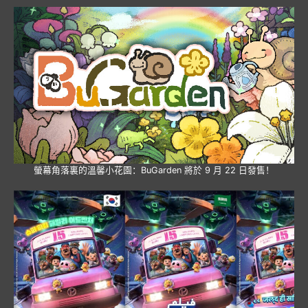
螢幕角落裏的溫馨小花園：BuGarden 將於 9 月 22 日發售！