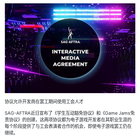
协议允许开发商在罢工期间使用工会人才
SAG-AFTRA近日宣布了《学生互动豁免协议》和《Game Jams免
责协议》的创建，这两项协议都为电子游戏开发者在其职业生涯的
每个阶段提供了与工会表演者合作的机会，即使电子游戏罢工仍在
继续。