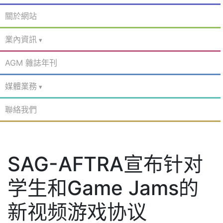
關於網站
業內資訊
AGM 雜誌年刊
媒體業務
聯絡我們
SAG-AFTRA宣布针对
学生和Game Jams的
新视频游戏协议