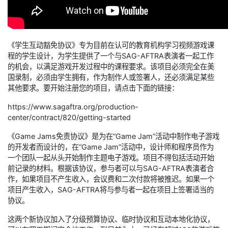
《学生互动豁免协议》专为目前在认可的教育机构学习视频游戏课
程的学生设计，为学生提供了一个与SAG-AFTRA表演者一起工作
的机会，以满足游戏开发过程中的课程要求。该项目必须完全在美
国录制，必须由学生拥有，作为制作人或签署人，还必须满足某些
其他要求。要开始注册您的项目，请点击下面的链接：
https://www.sagaftra.org/production-
center/contract/820/getting-started
《Game Jams免责协议》是为在“Game Jam”活动中制作电子游戏
的开发者而设计的，在“Game Jam”活动中，设计师和程序员作为
一个团队一起从头开始制作主题电子游戏。项目不得包括活动开始
前记录的材料。根据该协议，参与者可以与SAG-AFTRA表演者合
作，如果项目不产生收入，会议费和二次付款将被推迟。如果一个
项目产生收入，SAG-AFTRA将与参与者一起在项目上签署适当的
协议。
这两个新协议加入了分级预算协议、临时协议和互动本地化协议，