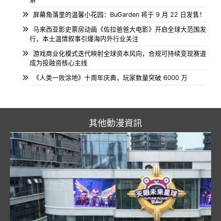
屏幕角落里的温馨小花园：BuGarden 将于 9 月 22 日发售！
马来西亚影史票房动画《佐拉爸爸大电影》开启全球大范围发
行，本土温情叙事引爆海内外行业关注
游戏商业化模式迭代映射全球资本风向，合规可持续变现赛道
成为投融资核心主线
《人类一败涂地》十周年庆典，玩家数量突破 6000 万
其他動漫資訊