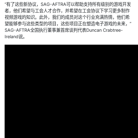
“有了这些新协议，SAG-AFTRA可以帮助支持所有级别的游戏开发
者，他们希望与工会人才合作，并希望在工会协议下学习更多制作
视频游戏的知识。此外，我们的成员对这个行业充满热情，他们希
望能够参与这些类型的项目，这些项目正在塑造电子游戏的未来，”
SAG-AFTRA全国执行董事兼首席谈判代表Duncan Crabtree-
Ireland说。