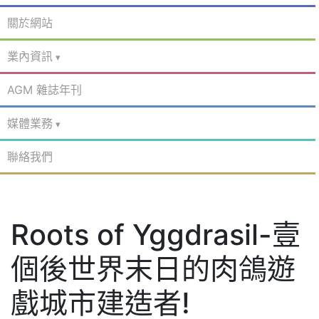
關於網站
業內資訊
AGM 雜誌年刊
媒體業務
聯絡我們
Roots of Yggdrasil-壹
個後世界末日的肉鴿遊
戲城市建造者!