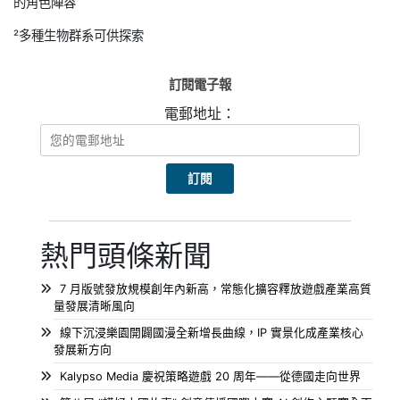
的角色陣容
²多種生物群系可供探索
訂閱電子報
電郵地址：
熱門頭條新聞
7 月版號發放規模創年內新高，常態化擴容釋放遊戲產業高質
量發展清晰風向
線下沉浸樂園開闢國漫全新增長曲線，IP 實景化成產業核心
發展新方向
Kalypso Media 慶祝策略遊戲 20 周年——從德國走向世界