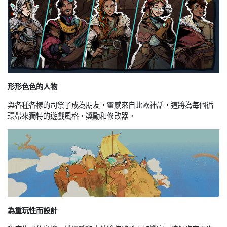
形形色色的人物
與各種各樣的司祭子成為朋友，靈感來自北歐神話，這將為每個循
環帶來獨特的遊戲風格，獎勵和修改器。
為重玩性而設計