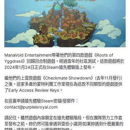
ManaVoid Entertainment帶著他們的第四款遊戲《Roots of
Yggdrasil》回歸回合制遊戲，經過壹年的社區測試，這款遊戲將於
2024年1月24日正式在Steam搶先體驗版上發布。
繼他們的上壹款遊戲《Checkmate Showdown》(去年11月發行)
之後，這家多產的蒙特利爾工作室現在為這款不同類型的遊戲提供
了Early Access Review Keys。
在這裏申請搶先體驗Steam密鑰!發郵件：
contact@purpleisroyal.com
請記住，雖然遊戲內容鎖定在搶先體驗階段，但在團隊努力工作直
至發布之前，妳仍然可能會遇到壹些小漏洞!如果妳遇到什麽嚴重的
問題，請告訴我們，以便我們幫助妳。