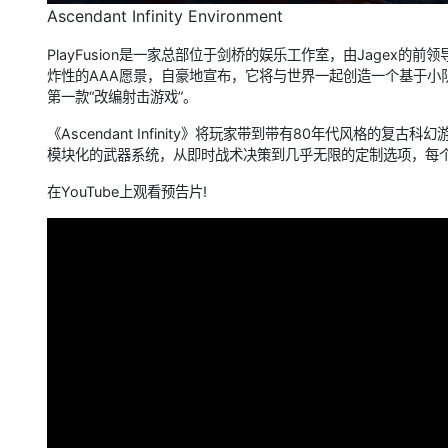
Ascendant Infinity Environment
PlayFusion是一家总部位于剑桥的娱乐工作室，由Jagex的
炸性的AAA愿景，自豪地宣布，它将与世界一起创造一个基于小队的、战术3
第一款“改编射击游戏”。
《Ascendant Infinity》将玩家带到带有80年代风格的
模块化的武器系统，从即时战术决策到几乎无限的定制选项，每
在YouTube上观看预告片!