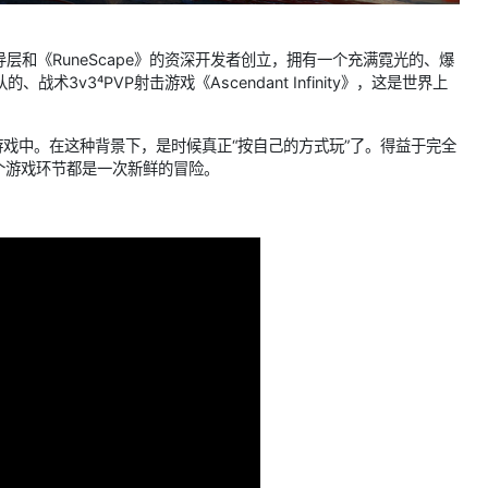
前领导层和《RuneScape》的资深开发者创立，拥有一个充满霓光的、爆
v3⁴PVP射击游戏《Ascendant Infinity》，这是世界上
复古科幻游戏中。在这种背景下，是时候真正“按自己的方式玩”了。得益于完全
个游戏环节都是一次新鲜的冒险。