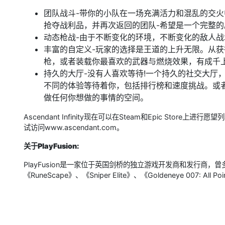
团队战斗-带你的小队在一场充满活力和混乱的交
抢夺战利品，并再次返回的团队-希望是一个完整的
动态枪战-由于不断变化的环境，不断变化的敌人
丰富的自定义-玩家的选择是王道的上升无限。从获
枪，或者装载你最喜欢的武器与燃烧效果，有成千
持久的大厅-没有人喜欢等待!一个持久的社交大厅
不同的体验等待着你，包括排行榜和速度挑战。或
做任何你想做的事情的空间。
Ascendant Infinity现在可以在Steam和Epic St
试访问www.ascendant.com。
关于PlayFusion:
PlayFusion是一家位于英国剑桥的独立游戏开发商和发行商
《RuneScape》、《Sniper Elite》、《Goldeneye 007: All 