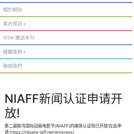
關於網站
業內資訊
AGM 雜誌年刊
媒體業務
聯絡我們
NIAFF新闻认证申请开
放!
第二届新泻国际动画电影节(NIAFF)的媒体认证现已开放!在此申
请:https://niigata-iaff.net/en/press/