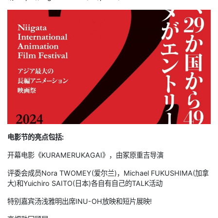
电影节的亮点包括:
开幕电影《KURAMERUKAGAI》，由冢原重吉导演
评委会成员Nora TWOMEY(爱尔兰)，Michael FUKUSHIMA(加拿
大)和Yuichiro SAITO(日本)各自有自己的TALK活动
特别嘉宾汤浅雅明出席INU-OH放映和短片展映!