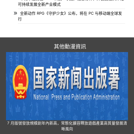
可持续发展全新产业模式
全新动作 RPG《守护少女》公布，将在 PC 与移动端全球发
行
其他動漫資訊
7 月版號發放規模創年內新高，常態化擴容釋放遊戲產業高質量發展清
晰風向