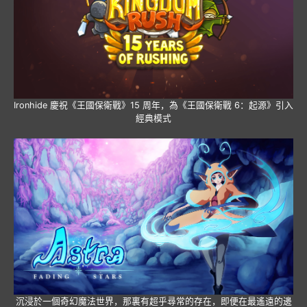
Ironhide 慶祝《王國保衛戰》15 周年，為《王國保衛戰 6：起源》引入
經典模式
沉浸於一個奇幻魔法世界，那裏有超乎尋常的存在，即便在最遙遠的邊