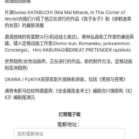
高畑勋回顾展
片渊Sunao KATABUCHI (Mai Mai Miracle, In This Corner of
World)向我们介绍了他正在进行的作品《丧子永子》和《穿鹤波黑
的女孩》的最新进展
邀请放映的有富野义行(机动战士高达)，勇林弘昌和工作室的谦逊英
雄，矮人定格动画工作室(Domo-kun, Komaneko, poksammon
Concierge)， Hiro KABURAGI和GREAT PRETENDER razbliuto
世界趋势(女性动画师，正在进行的作品，新的制作方法，定格动画
和亚洲趋势)
OKAWA / FUKIYA奖获奖影片放映和讲座，包括《男孩与苍鹭》
通宵电影马拉松特邀嘉宾:《全金属炼金术士》编剧合川慎郎和《幻
幻》编剧尾渊元
訂閱電子報
電郵地址：