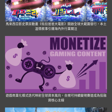
馬來西亞影史票房動畫《佐拉爸爸大電影》開啟全球大範圍發行，本土
溫情敘事引爆海內外行業關注
遊戲商業化模式迭代映射全球資本風向，合規可持續變現賽道成為投融
資核心主線