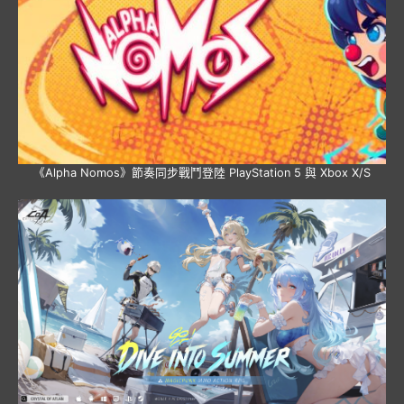
《Alpha Nomos》節奏同步戰鬥登陸 PlayStation 5 與 Xbox X/S