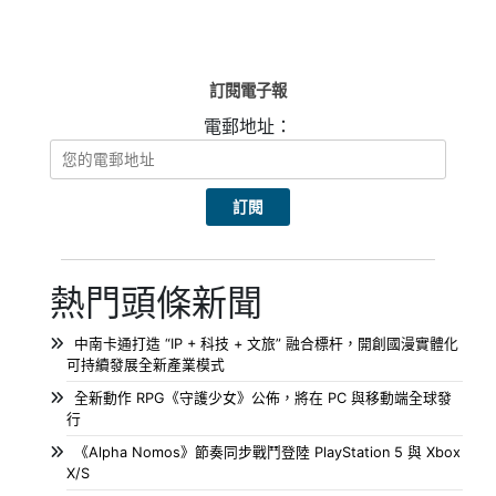
訂閱電子報
電郵地址：
熱門頭條新聞
中南卡通打造 “IP + 科技 + 文旅” 融合標杆，開創國漫實體化
可持續發展全新產業模式
全新動作 RPG《守護少女》公佈，將在 PC 與移動端全球發
行
《Alpha Nomos》節奏同步戰鬥登陸 PlayStation 5 與 Xbox
X/S