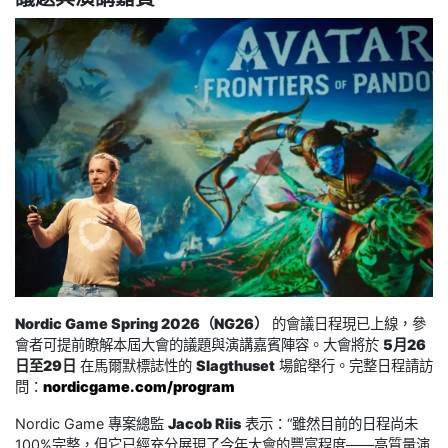
Nordic Game Spring 2026（NG26）
的會議日程現已上線，參
會者可提前瞭解本屆大會的議題與演講嘉賓陣容。大會將於
5月26
日至29日
在馬爾默標誌性的
Slagthuset
場館舉行。完整日程請訪
問：
nordicgame.com/program
Nordic Game 專案總監
Jacob Riis
表示：“雖然目前的日程尚未
100%完整，但它已經充分展現了今年大會的豐富程度——高質量演