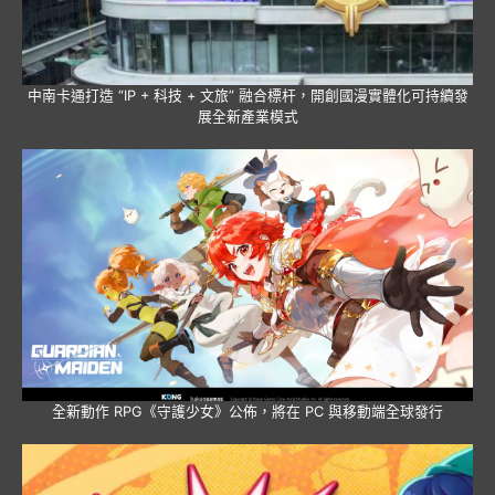
中南卡通打造 “IP + 科技 + 文旅” 融合標杆，開創國漫實體化可持續發
展全新產業模式
全新動作 RPG《守護少女》公佈，將在 PC 與移動端全球發行