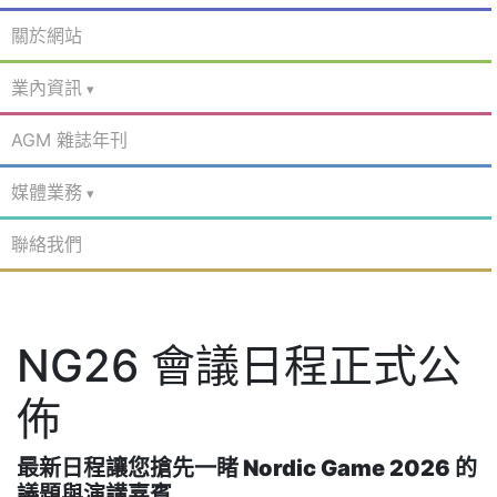
關於網站
業內資訊
AGM 雜誌年刊
媒體業務
聯絡我們
NG26 會議日程正式公
佈
最新日程讓您搶先一睹 Nordic Game 2026 的
議題與演講嘉賓