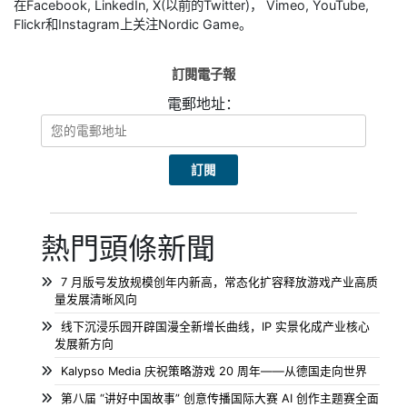
在Facebook, LinkedIn, X(以前的Twitter)， Vimeo, YouTube,
Flickr和Instagram上关注Nordic Game。
訂閱電子報
電郵地址：
熱門頭條新聞
7 月版号发放规模创年内新高，常态化扩容释放游戏产业高质
量发展清晰风向
线下沉浸乐园开辟国漫全新增长曲线，IP 实景化成产业核心
发展新方向
Kalypso Media 庆祝策略游戏 20 周年——从德国走向世界
第八届 “讲好中国故事” 创意传播国际大赛 AI 创作主题赛全面