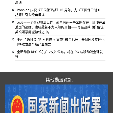
启动
Ironhide 庆祝《王国保卫战》15 周年，为《王国保卫战 6：
起源》引入经典模式
沉浸于一个奇幻魔法世界，那里有超乎寻常的存在，即便在最
遥远的边缘，也暗藏着不为人知的真相——尽在这款动作解谜
类银河恶魔城游戏之中。
中南卡通打造 “IP + 科技 + 文旅” 融合标杆，开创国漫实体化
可持续发展全新产业模式
全新动作 RPG《守护少女》公布，将在 PC 与移动端全球发
行
其他動漫資訊