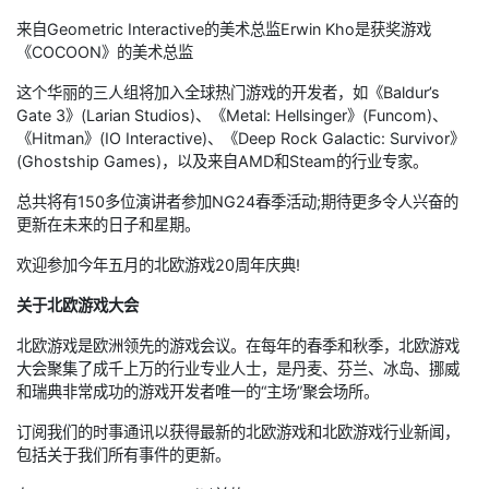
来自Geometric Interactive的美术总监Erwin Kho是获奖游戏
《COCOON》的美术总监
这个华丽的三人组将加入全球热门游戏的开发者，如《Baldur’s
Gate 3》(Larian Studios)、《Metal: Hellsinger》(Funcom)、
《Hitman》(IO Interactive)、《Deep Rock Galactic: Survivor》
(Ghostship Games)，以及来自AMD和Steam的行业专家。
总共将有150多位演讲者参加NG24春季活动;期待更多令人兴奋的
更新在未来的日子和星期。
欢迎参加今年五月的北欧游戏20周年庆典!
关于北欧游戏大会
北欧游戏是欧洲领先的游戏会议。在每年的春季和秋季，北欧游戏
大会聚集了成千上万的行业专业人士，是丹麦、芬兰、冰岛、挪威
和瑞典非常成功的游戏开发者唯一的“主场”聚会场所。
订阅我们的时事通讯以获得最新的北欧游戏和北欧游戏行业新闻，
包括关于我们所有事件的更新。