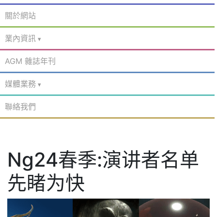
關於網站
業內資訊
AGM 雜誌年刊
媒體業務
聯絡我們
Ng24春季:演讲者名单
先睹为快