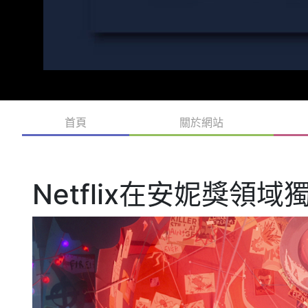
首頁
關於網站
Netflix在安妮獎領