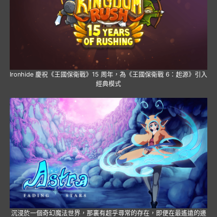
Ironhide 慶祝《王國保衛戰》15 周年，為《王國保衛戰 6：起源》引入
經典模式
沉浸於一個奇幻魔法世界，那裏有超乎尋常的存在，即便在最遙遠的邊