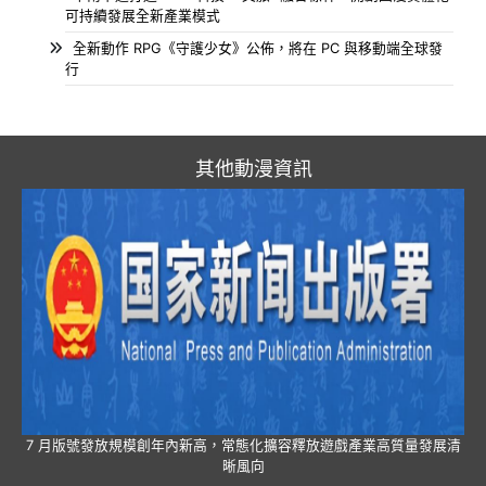
可持續發展全新產業模式
全新動作 RPG《守護少女》公佈，將在 PC 與移動端全球發
行
其他動漫資訊
7 月版號發放規模創年內新高，常態化擴容釋放遊戲產業高質量發展清
晰風向