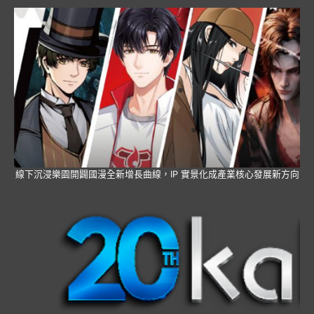
線下沉浸樂園開闢國漫全新增長曲線，IP 實景化成產業核心發展新方向