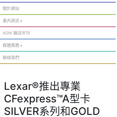
關於網站
業內資訊
AGM 雜誌年刊
媒體業務
聯絡我們
Lexar®推出專業
CFexpress™A型卡
SILVER系列和GOLD