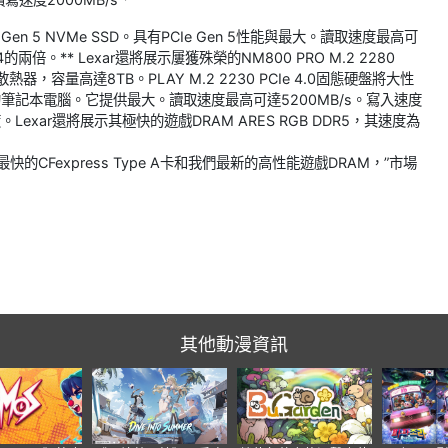
Gen 5 NVMe SSD。具有PCIe Gen 5性能與最大。讀取速度最高可
n 4的兩倍。** Lexar還將展示屢獲殊榮的NM800 PRO M.2 2280
器，容量高達8TB。PLAY M.2 2230 PCIe 4.0固態硬盤將大性
的筆記本電腦。它提供最大。讀取速度最高可達5200MB/s。寫入速度
Lexar還將展示其極快的遊戲DRAM ARES RGB DDR5，其速度為
CFexpress Type A卡和我們最新的高性能遊戲DRAM，”市場
其他動漫資訊