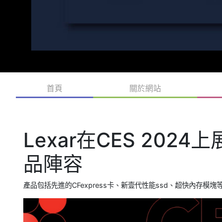
首頁
關於網站
Lexar在CES 20
品陣容
產品包括先進的CFexpress卡、新壹代性能ssd、超快內存模塊