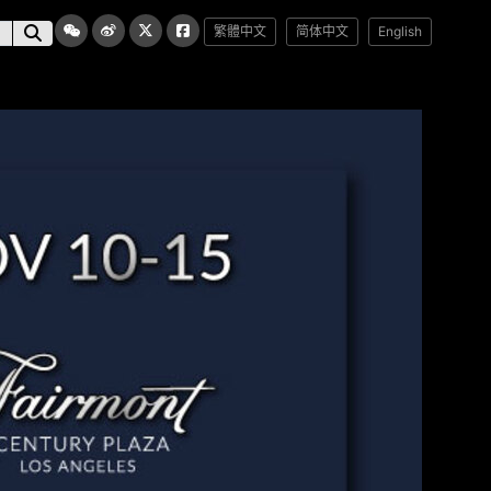
繁體中文
简体中文
English