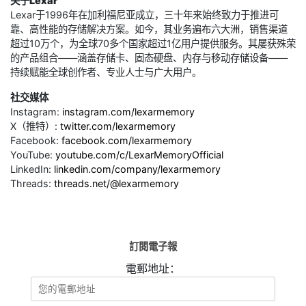
关于Lexar
Lexar于1996年在加利福尼亚成立，三十年来始终致力于推进可
靠、高性能的存储解决方案。如今，其业务遍布六大洲，销售渠道
超过10万个，为全球70多个国家超过1亿用户提供服务。其屡获殊荣
的产品组合——涵盖存储卡、固态硬盘、内存与移动存储设备——
持续赋能全球创作者、专业人士与广大用户。
社交媒体
Instagram:
instagram.com/lexarmemory
X（推特）:
twitter.com/lexarmemory
Facebook:
facebook.com/lexarmemory
YouTube:
youtube.com/c/LexarMemoryOfficial
LinkedIn:
linkedin.com/company/lexarmemory
Threads:
threads.net/@lexarmemory
訂閱電子報
電郵地址：