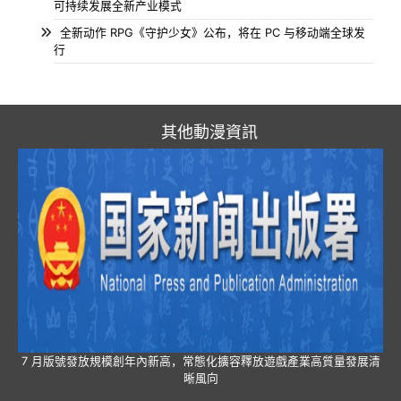
可持续发展全新产业模式
全新动作 RPG《守护少女》公布，将在 PC 与移动端全球发
行
其他動漫資訊
7 月版號發放規模創年內新高，常態化擴容釋放遊戲產業高質量發展清
晰風向