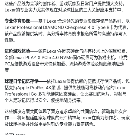
这些产品线为全球的创作者、游戏玩家及日常用户提供强大支持。
Lexar的专业实力尤其体现在对足球社区的三大关键应用支持中：
专业体育影像
——基于Lexar全球领先的专业影像存储产品系列，以
Lexar Professional DIAMOND CFexpress 4.0 Type B卡为代表，
该产品能够提供实时、高分辨率体育赛事报道所需的高速持续写入
性能。
进阶游戏体验
——源自Lexar在固态硬盘与内存技术上的深厚积累，
全新Lexar PLAY X PCIe 4.0 NVMe固态硬盘可为游戏主机、电竞
PC及便携游戏设备带来快速加载、流畅游戏体验及旗舰级响应速
度。
球迷日常记忆存储
——依托Lexar值得信赖的便携式存储产品线，包
括支持Apple ProRes 4K录制、提供免线缆可靠移动存储的Lexar
Professional Go 多功能便携固态硬盘，让比赛日的照片、视频与
个人足球记忆得以安全、便捷地随身携带。
这些解决方案共同体现了双方追求卓越的共同信念，驱动着此次合
作——将阿根廷国家足球队的冠军精神与Lexar在助力创作者、玩家
及球迷捕捉并珍藏重要时刻的专业能力紧密结合。