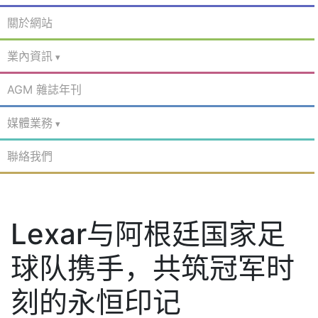
關於網站
業內資訊
AGM 雜誌年刊
媒體業務
聯絡我們
Lexar与阿根廷国家足
球队携手，共筑冠军时
刻的永恒印记