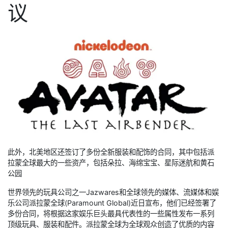
议
此外，北美地区还签订了多份全新服装和配饰的合同，其中包括派
拉蒙全球最大的一些资产，包括朵拉、海绵宝宝、星际迷航和黄石
公园
世界领先的玩具公司之一Jazwares和全球领先的媒体、流媒体和娱
乐公司派拉蒙全球(Paramount Global)近日宣布，他们已经签署了
多份合同，将根据这家娱乐巨头最具代表性的一些属性发布一系列
顶级玩具、服装和配件。派拉蒙全球为全球观众创造了优质的内容