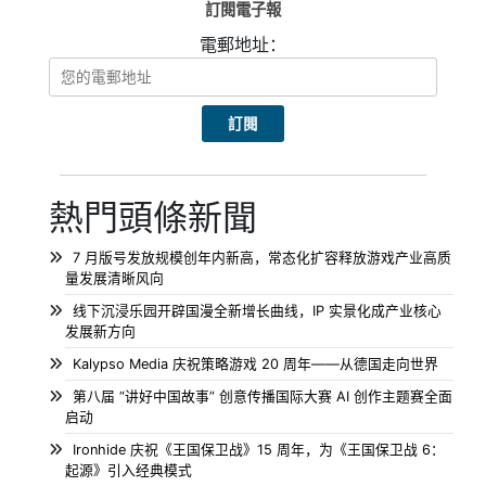
訂閱電子報
電郵地址：
熱門頭條新聞
7 月版号发放规模创年内新高，常态化扩容释放游戏产业高质
量发展清晰风向
线下沉浸乐园开辟国漫全新增长曲线，IP 实景化成产业核心
发展新方向
Kalypso Media 庆祝策略游戏 20 周年——从德国走向世界
第八届 “讲好中国故事” 创意传播国际大赛 AI 创作主题赛全面
启动
Ironhide 庆祝《王国保卫战》15 周年，为《王国保卫战 6：
起源》引入经典模式