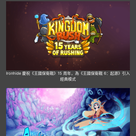
Ironhide 慶祝《王國保衛戰》15 周年，為《王國保衛戰 6：起源》引入
經典模式