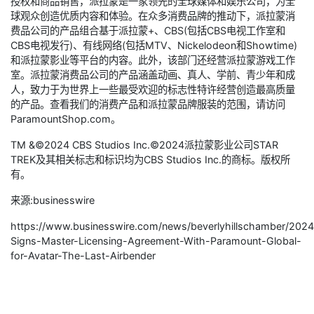
授权和商品销售，派拉蒙是一家领先的全球媒体和娱乐公司，为全
球观众创造优质内容和体验。在众多消费品牌的推动下，派拉蒙消
费品公司的产品组合基于派拉蒙+、CBS(包括CBS电视工作室和
CBS电视发行)、有线网络(包括MTV、Nickelodeon和Showtime)
和派拉蒙影业等平台的内容。此外，该部门还经营派拉蒙游戏工作
室。派拉蒙消费品公司的产品涵盖动画、真人、学前、青少年和成
人，致力于为世界上一些最受欢迎的标志性特许经营创造最高质量
的产品。查看我们的消费产品和派拉蒙品牌服装的范围，请访问
ParamountShop.com。
TM &©2024 CBS Studios Inc.©2024派拉蒙影业公司STAR
TREK及其相关标志和标识均为CBS Studios Inc.的商标。版权所
有。
来源:businesswire
https://www.businesswire.com/news/beverlyhillschamber/20
Signs-Master-Licensing-Agreement-With-Paramount-Global-
for-Avatar-The-Last-Airbender