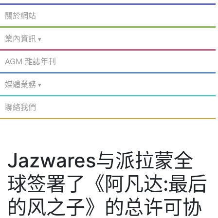
關於網站
業內資訊
AGM 雜誌年刊
媒體業務
聯絡我們
Jazwares与派拉蒙全
球签署了《阿凡达:最后
的风之子》的总许可协