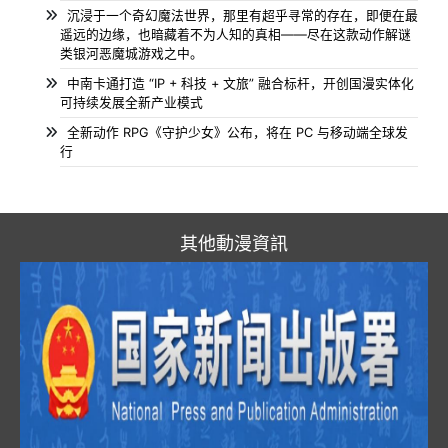
沉浸于一个奇幻魔法世界，那里有超乎寻常的存在，即便在最
遥远的边缘，也暗藏着不为人知的真相——尽在这款动作解谜
类银河恶魔城游戏之中。
中南卡通打造 “IP + 科技 + 文旅” 融合标杆，开创国漫实体化
可持续发展全新产业模式
全新动作 RPG《守护少女》公布，将在 PC 与移动端全球发
行
其他動漫資訊