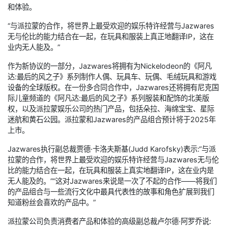
和体验。
“与派拉蒙的合作，将世界上最受欢迎的娱乐特许经营与Jazwares
无与伦比的能力结合在一起，在玩具和服装上真正地翻译IP，这在
业内无人能及。”
作为新协议的一部分，Jazwares将拥有为Nickelodeon的《阿凡
达:最后的风之子》系列制作人偶、玩具车、玩偶、毛绒玩具和游戏
设备的全球版权。在一份多合同合作中，Jazwares还将拥有尼克国
际儿童频道的《阿凡达:最后的风之子》系列服装和配饰的北美版
权，以及派拉蒙娱乐公司的热门产品，包括朵拉、海绵宝宝、星际
迷航和黄石公园。派拉蒙和Jazwares的产品组合预计将于2025年
上市。
Jazwares执行副总裁贾德·卡洛夫斯基(Judd Karofsky)表示:“与派
拉蒙的合作，将世界上最受欢迎的娱乐特许经营与Jazwares无与伦
比的能力结合在一起，在玩具和服装上真实地翻译IP，这在业内是
无人能及的。”“这对Jazwares来说是一次了不起的合作——将我们
的产品组合与一些流行文化中最具代表性的故事和角色扩展到我们
知道粉丝会喜欢的产品中。”
派拉蒙公司负责消费者产品和体验的高级副总裁卢尔德·阿罗乔说: