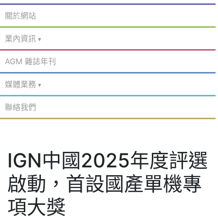
關於網站
業內資訊
AGM 雜誌年刊
媒體業務
聯絡我們
IGN中國2025年度評選
啟動，首設國產單機專
項大獎