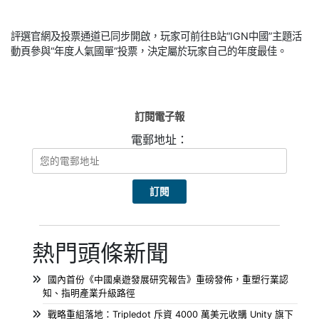
評選官網及投票通道已同步開啟，玩家可前往B站“IGN中國”主題活
動頁參與“年度人氣國單”投票，決定屬於玩家自己的年度最佳。
訂閱電子報
電郵地址：
熱門頭條新聞
國內首份《中國桌遊發展研究報告》重磅發佈，重塑行業認
知、指明產業升級路徑
戰略重組落地：Tripledot 斥資 4000 萬美元收購 Unity 旗下