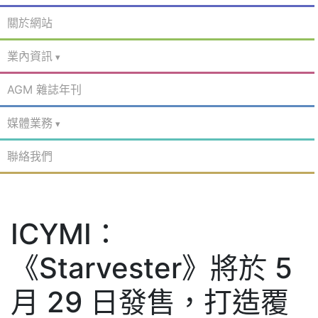
關於網站
業內資訊
AGM 雜誌年刊
媒體業務
聯絡我們
ICYMI：
《Starvester》將於 5
月 29 日發售，打造覆