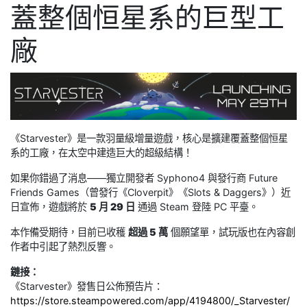
蓋整個恒星系的巨型工
廠
《Starvester》是一款羽量級增量遊戲，核心是擴建覆蓋整個恒星
系的工廠，在太空中建造巨大的超級結構！
如果你錯過了消息——獨立開發者 Syphono4 與發行商 Future
Friends Games（曾發行《Cloverpit》《Slots & Daggers》）近
日宣佈，遊戲將於
5 月 29 日
通過 Steam 登陸 PC 平臺。
本作備受期待，目前已收穫
超過 5 萬
個願望單，試玩版也在內容創
作者中引起了熱烈反響。
鏈接：
《Starvester》發售日公佈預告片：
https://store.steampowered.com/app/4194800/_Starvester/