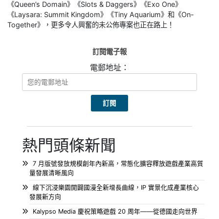
《Queen’s Domain》《Slots & Daggers》《Exo One》
《Laysara: Summit Kingdom》《Tiny Aquarium》和《On-
Together》，更多令人興奮的未公佈專案也正在路上！
訂閱電子報
電郵地址：
熱門頭條新聞
7 月版號發放規模創年內新高，常態化擴容釋放遊戲產業高質
量發展清晰風向
線下沉浸樂園開闢國漫全新增長曲線，IP 實景化成產業核心
發展新方向
Kalypso Media 慶祝策略遊戲 20 周年——從德國走向世界