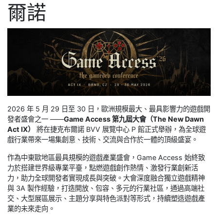
爾諾
2026 年 5 月 29 日至 30 日，歐洲規模最大、最具影響力的遊戲開
發者盛會之一 ——
Game Access 第九屆大會（The New Dawn
Act IX）
將在捷克布爾諾 BVV 展覽中心 P 館正式舉辦，為全球遊
戲行業帶來一場集創意、技術、交流與合作於一體的頂級盛宴。
作為中東歐地區最具規模的遊戲產業盛會，Game Access 始終致
力於搭建世界級專業平臺，點燃遊戲創作熱情、激發行業創新活
力，助力全球開發者實現成長與突破。大會深度融合獨立遊戲精神
與 3A 製作經驗，打造開放、包容、多元的行業社區，通過高端社
交、大型展區展示、主題分享與特色派對等形式，持續塑造遊戲產
業的未來走向。