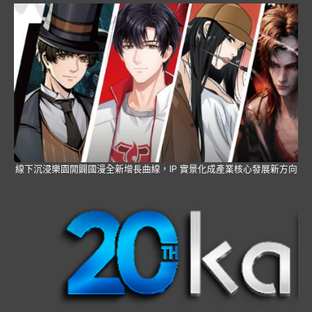
線下沉浸樂園開闢國漫全新增長曲線，IP 實景化成產業核心發展新方向