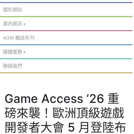
關於網站
業內資訊
AGM 雜誌年刊
媒體業務
聯絡我們
Game Access ‘26 重
磅來襲！歐洲頂級遊戲
開發者大會 5 月登陸布