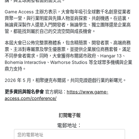
講，與全球開發者面對面交流。
Game Access 主辦方表示，大會每年吸引全球數千名創意從業者
齊聚一堂，與行業明星與先鋒人物並肩探索、共創機遇。在這裏，
無論資深製作人還是入門開發者，無論學生、獨立團隊還是企業高
管，都能找到屬於自己的交流空間與成長機會。
本屆大會已公佈完整票務體系，包含精簡票、開發者票、高端商務
票、主派對專屬票及學生優惠票，並提供企業展位商務套餐，滿足
不同參會者需求。同時，大會獲得布爾諾市政府、Hangar 13、
Bohemia Interactive、Warhorse Studios 等全球眾多機構與企業
鼎力支持。
2026 年 5 月，相聚捷克布爾諾，共同見證遊戲行業的新曙光。
更多資訊與報名參會
官方網站：
https://www.game-
access.com/conference/
訂閱電子報
電郵地址：