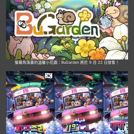
螢幕角落裏的溫馨小花園：BuGarden 將於 9 月 22 日發售！