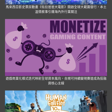
馬來西亞影史票房動畫《佐拉爸爸大電影》開啟全球大範圍發行，本土
溫情敘事引爆海內外行業關注
遊戲商業化模式迭代映射全球資本風向，合規可持續變現賽道成為投融
資核心主線