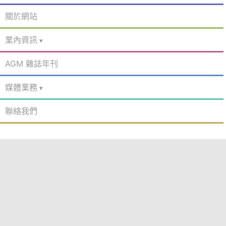
關於網站
業內資訊
AGM 雜誌年刊
媒體業務
聯絡我們