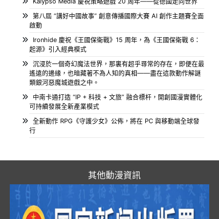
Kalypso Media 慶祝策略遊戲 20 周年——從德國走向世界
第八屆 “講好中國故事” 創意傳播國際大賽 AI 創作主題賽全面
啟動
Ironhide 慶祝《王國保衛戰》15 周年，為《王國保衛戰 6：
起源》引入經典模式
沉浸於一個奇幻魔法世界，那裏有超乎尋常的存在，即便在最
遙遠的邊緣，也暗藏著不為人知的真相——盡在這款動作解謎
類銀河惡魔城遊戲之中。
中南卡通打造 “IP + 科技 + 文旅” 融合標杆，開創國漫實體化
可持續發展全新產業模式
全新動作 RPG《守護少女》公佈，將在 PC 與移動端全球發
行
其他動漫資訊