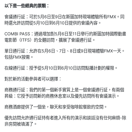
以下是一些經典的票類：
會議通行証：可於5月6日至9日在斯圖加特現場體驗所有FMX。同
時還允許訪問從5月10日到6月10日提供的會議內容。
COMBI PASS：通過增加對5月6日至11日舉行的斯圖加特國際動畫
電影節（ITFS）的全麵訪問，擴展了會議通行証。
單日通行証：允許在5月6日、7日、8日或9日現場體驗FMX一天。
包括FMX按需。
在線通行証：授予從5月10日到6月10日訪問點播計劃的權限。
對於新的活動參與者可以選擇：
商務通行証：我們的第一個新手實質上是一個會議通行証，有兩個
昇級：它授予訪問新的商務休息室以及優先訪問所有會議演示。
商務酒廊提供了一個坐，聊天和享受咖啡館餐飲的空間。
優先訪問允許通行証持有者進入所有的演示和談話沒有任何麻煩-除
非房間被填滿了。