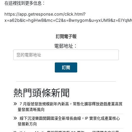
在這裡找到更多信息：
https://app.getresponse.com/click.html?
x=a62b&lc=hgiHwB&mc=C2&s=Bwnygom&u=yxUM9&z=EIYqM
訂閱電子報
電郵地址：
熱門頭條新聞
7 月版號發放規模創年內新高，常態化擴容釋放遊戲產業高質
量發展清晰風向
線下沉浸樂園開闢國漫全新增長曲線，IP 實景化成產業核心
發展新方向