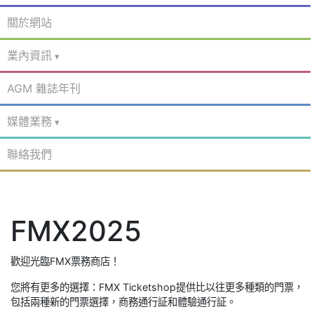
關於網站
業內資訊
AGM 雜誌年刊
媒體業務
聯絡我們
FMX2025
歡迎光臨FMX票務商店！
您將有更多的選擇：FMX Ticketshop提供比以往更多種類的門票，
包括兩種新的門票選擇，商務通行証和體驗通行証。