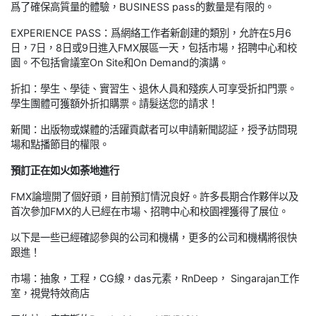
爲了確保高質量的體驗，BUSINESS pass的數量是有限的。
EXPERIENCE PASS：爲網絡工作者新創建的類別，允許在5月6
日，7日，8日或9日進入FMX展區一天，包括市場，招聘中心和校
園。不包括會議室On Site和On Demand的演講。
折扣：學生、學徒、實習生、退休人員和殘疾人可享受折扣門票。
學生團體可獲額外折扣購票。請髮送您的請求！
新聞：出版物或媒體的活躍貢獻者可以申請新聞認証，授予訪問現
場和點播節目的權限。
預訂正在如火如荼地進行
FMX論壇開了個好頭，目前預訂情況良好。許多長期合作夥伴以及
首次參加FMX的人已經在市場、招聘中心和校園裡獲得了展位。
以下是一些已經確認參與的公司和機構，更多的公司和機構將很快
跟進！
市場：抽象，工程，CG線，das元素，RnDeep， Singarajan工作
室，視覺特效商店