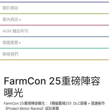
關於網站
業內資訊
AGM 雜誌年刊
媒體業務
聯絡我們
FarmCon 25重磅陣容
曝光
FarmCon 25重磅陣容曝光：《模擬農場25》DLC首曝 + 競速新作
《Project Motor Racing》試玩來襲