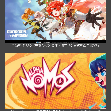
全新動作 RPG《守護少女》公佈，將在 PC 與移動端全球發行