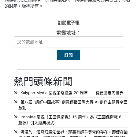
的財産。版權所有。
訂閱電子報
電郵地址：
熱門頭條新聞
Kalypso Media 慶祝策略遊戲 20 周年——從德國走向世界
第八屆 “講好中國故事” 創意傳播國際大賽 AI 創作主題賽全面
啟動
Ironhide 慶祝《王國保衛戰》15 周年，為《王國保衛戰 6：
起源》引入經典模式
沉浸於一個奇幻魔法世界，那裏有超乎尋常的存在，即便在最