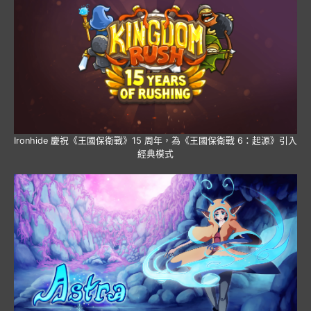
Ironhide 慶祝《王國保衛戰》15 周年，為《王國保衛戰 6：起源》引入
經典模式