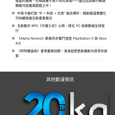
遙遠的邊緣，也暗藏著不為人知的真相——盡在這款動作解謎
類銀河惡魔城遊戲之中。
中南卡通打造 “IP + 科技 + 文旅” 融合標杆，開創國漫實體化
可持續發展全新產業模式
全新動作 RPG《守護少女》公佈，將在 PC 與移動端全球發
行
《Alpha Nomos》節奏同步戰鬥登陸 PlayStation 5 與 Xbox
X/S
《阿特蘭晶核》夏季慶典回歸，海濱遐想更新攜新內容等你探
索
其他動漫資訊