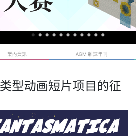
業內資訊
AGM 雜誌年刊
:奇幻类型动画短片项目的征