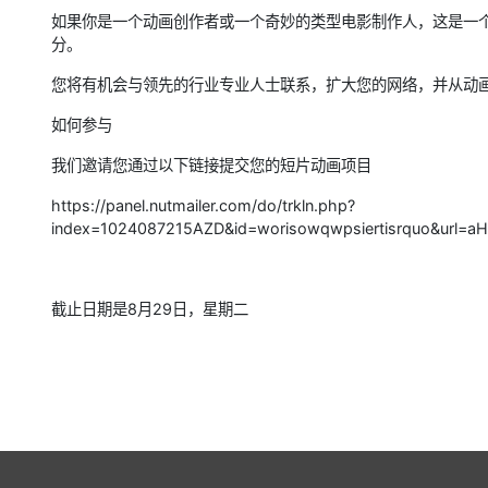
如果你是一个动画创作者或一个奇妙的类型电影制作人，这是一
分。
您将有机会与领先的行业专业人士联系，扩大您的网络，并从动
如何参与
我们邀请您通过以下链接提交您的短片动画项目
https://panel.nutmailer.com/do/trkln.php?
index=1024087215AZD&id=worisowqwpsiertisrquo&ur
截止日期是8月29日，星期二